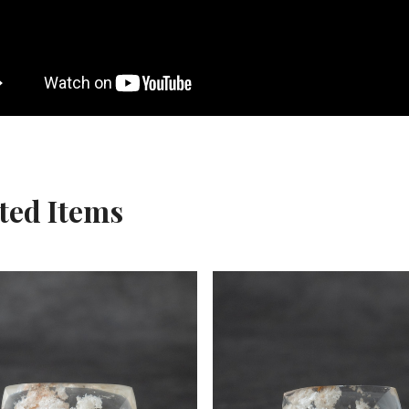
ted Items