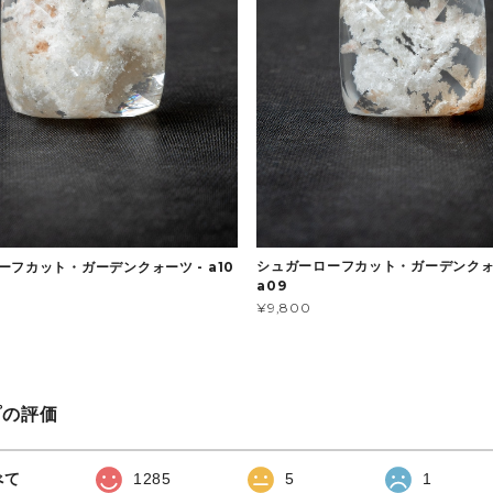
シュガーローフカット・ガーデンクォ
ーフカット・ガーデンクォーツ - a10
a09
¥9,800
プの評価
べて
1285
5
1