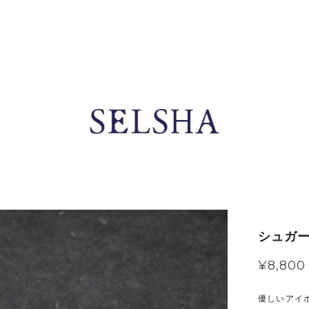
シュガー
¥8,800
優しいアイ