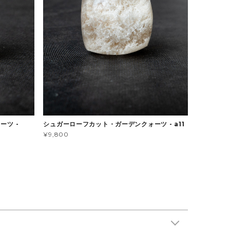
ーツ -
シュガーローフカット・ガーデンクォーツ - a11
¥9,800