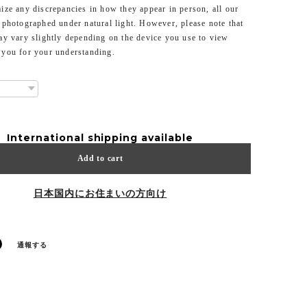
ize any discrepancies in how they appear in person, all our
 photographed under natural light. However, please note that
ay vary slightly depending on the device you use to view
 you for your understanding.
International shipping available
Add to cart
日本国内にお住まいの方向け
通報する