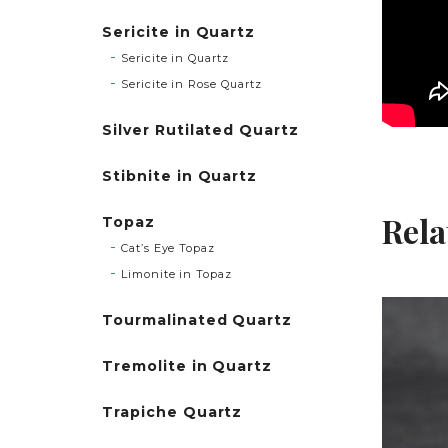
Sericite in Quartz
Sericite in Quartz
Sericite in Rose Quartz
Silver Rutilated Quartz
Stibnite in Quartz
Rela
Topaz
Cat’s Eye Topaz
Limonite in Topaz
Tourmalinated Quartz
Tremolite in Quartz
Trapiche Quartz