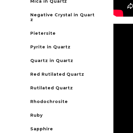
Mica in Quartz
Negative Crystal in Quart
z
Pietersite
Pyrite in Quartz
Quartz in Quartz
Red Rutilated Quartz
Rutilated Quartz
Rhodochrosite
Ruby
Sapphire