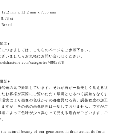
 12.2 mm x 12.2 mm x 7.55 mm
8.73 ct
Brazil
------------------------------
加工♦
工につきましては、こちらのページをご参照下さい。
ございましたらお気軽にお問い合わせください。
.selshastone.com/categories/4805878
撮影♦︎
自然光の元で撮影しています。それが石が一番美しく見える状
またお客様が実際にご覧いただく環境となるべく誤差をなくす
影環境により画像の色味がその都度異なる為、調整程度の加工
りますが、その他の画像処理は一切しておりません。ですがご
機器によって色味が少々異なって見える場合がございます、ご
い。
the natural beauty of our gemstones in their authentic form