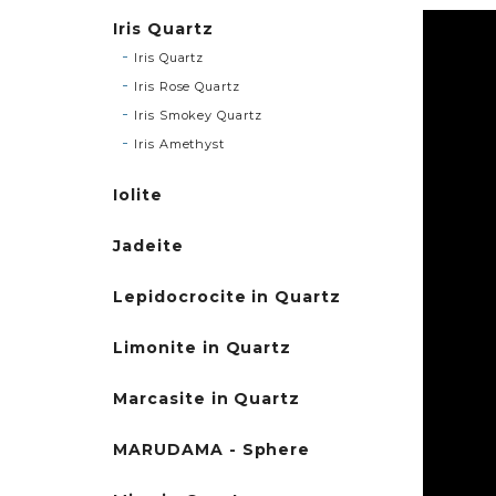
Iris Quartz
Iris Quartz
Iris Rose Quartz
Iris Smokey Quartz
Iris Amethyst
Iolite
Jadeite
Lepidocrocite in Quartz
Limonite in Quartz
Marcasite in Quartz
MARUDAMA - Sphere