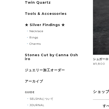
Twin Quartz
Tools & Accessories
★ Silver Findings ★
Necklace
Rings
Charms
Stones Cut by Canna Osh
iro
シュガーロ
¥9,800
ジュエリー加工オーダー
アーカイブ
ショッ
GUIDE
SELSHAについて
JOURNAL
す