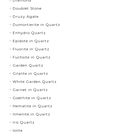
Diamond
Doublet Stone
Druzy Agate
Dumortierite in Quartz
Enhydro Quartz
Epidote in Quartz
Fluorite in Quartz
Fuchsite in Quartz
Garden Quartz
Gilalite in Quartz
White Garden Quartz
Garnet in Quartz
Goethite in Quartz
Hematite in Quartz
Ilmenite in Quartz
Iris Quartz
Iolite