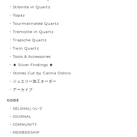
Stibnite in Quartz
Topaz
Tourmalinated Quartz
Tremolite in Quartz
Trapiche Quartz
Twin Quartz
Tools & Accessories
★ Silver Findings ★
Stones Cut by Canna Oshiro
ジュエリー加工オーダー
アーカイブ
GUIDE
SELSHAについて
JOURNAL
COMMUNITY
MEMBERSHIP