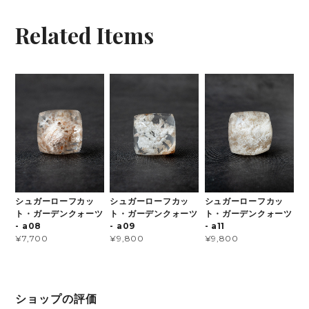
Related Items
シュガーローフカッ
シュガーローフカッ
シュガーローフカッ
ト・ガーデンクォーツ
ト・ガーデンクォーツ
ト・ガーデンクォーツ
- a08
- a09
- a11
¥7,700
¥9,800
¥9,800
ショップの評価