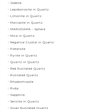
Jadeite
Lepidocrocite in Quartz
Limonite in Quartz
Marcasite in Quartz
MARUDAMA - Sphere
Mica in Quartz
Negative Crystal in Quartz
Pietersite
Pyrite in Quartz
Quartz in Quartz
Red Rutilated Quartz
Rutilated Quartz
Rhodochrosite
Ruby
Sapphire
Sericite in Quartz
Silver Rutilated Quartz