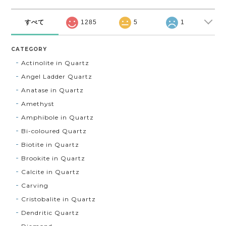
すべて
1285
5
1
CATEGORY
Actinolite in Quartz
Angel Ladder Quartz
Anatase in Quartz
Amethyst
Amphibole in Quartz
Bi-coloured Quartz
Biotite in Quartz
Brookite in Quartz
Calcite in Quartz
Carving
Cristobalite in Quartz
Dendritic Quartz