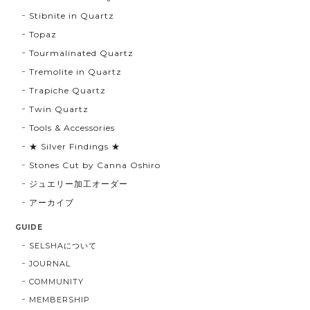
Stibnite in Quartz
Topaz
Tourmalinated Quartz
Tremolite in Quartz
Trapiche Quartz
Twin Quartz
Tools & Accessories
★ Silver Findings ★
Stones Cut by Canna Oshiro
ジュエリー加工オーダー
アーカイブ
GUIDE
SELSHAについて
JOURNAL
COMMUNITY
MEMBERSHIP