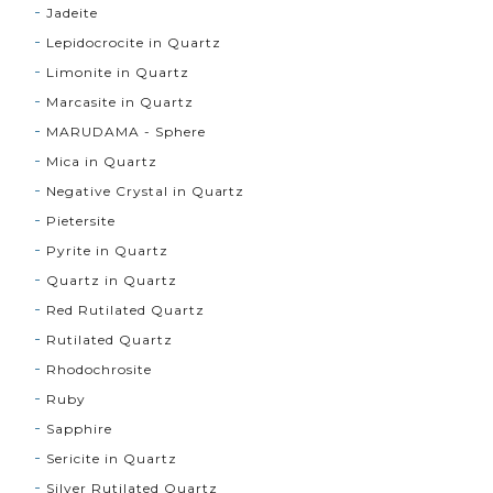
Jadeite
Lepidocrocite in Quartz
Limonite in Quartz
Marcasite in Quartz
MARUDAMA - Sphere
Mica in Quartz
Negative Crystal in Quartz
Pietersite
Pyrite in Quartz
Quartz in Quartz
Red Rutilated Quartz
Rutilated Quartz
Rhodochrosite
Ruby
Sapphire
Sericite in Quartz
Silver Rutilated Quartz