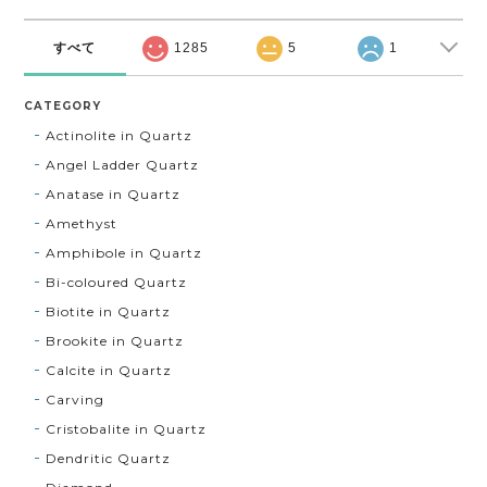
すべて
1285
5
1
CATEGORY
Actinolite in Quartz
Angel Ladder Quartz
Anatase in Quartz
Amethyst
Amphibole in Quartz
Bi-coloured Quartz
Biotite in Quartz
Brookite in Quartz
Calcite in Quartz
Carving
Cristobalite in Quartz
Dendritic Quartz