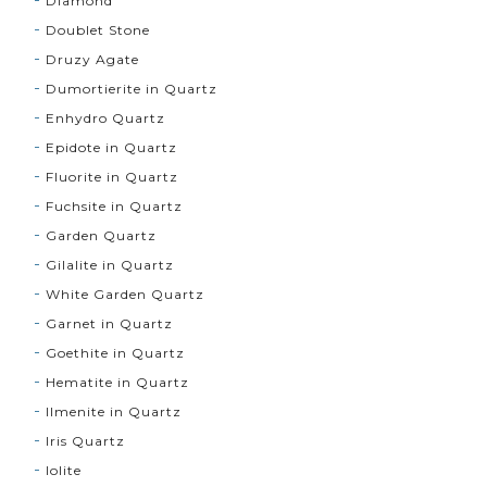
Diamond
Doublet Stone
Druzy Agate
Dumortierite in Quartz
Enhydro Quartz
Epidote in Quartz
Fluorite in Quartz
Fuchsite in Quartz
Garden Quartz
Gilalite in Quartz
White Garden Quartz
Garnet in Quartz
Goethite in Quartz
Hematite in Quartz
Ilmenite in Quartz
Iris Quartz
Iolite