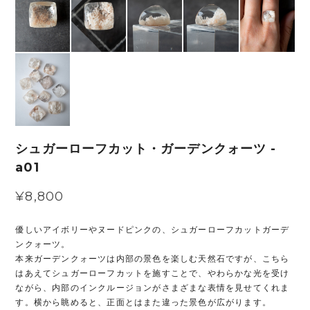
シュガーローフカット・ガーデンクォーツ -
a01
¥8,800
優しいアイボリーやヌードピンクの、シュガーローフカットガーデ
ンクォーツ。
本来ガーデンクォーツは内部の景色を楽しむ天然石ですが、こちら
はあえてシュガーローフカットを施すことで、やわらかな光を受け
ながら、内部のインクルージョンがさまざまな表情を見せてくれま
す。横から眺めると、正面とはまた違った景色が広がります。