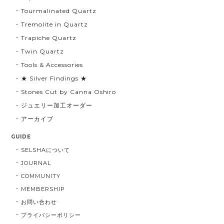
Tourmalinated Quartz
Tremolite in Quartz
Trapiche Quartz
Twin Quartz
Tools & Accessories
★ Silver Findings ★
Stones Cut by Canna Oshiro
ジュエリー加工オーダー
アーカイブ
GUIDE
SELSHAについて
JOURNAL
COMMUNITY
MEMBERSHIP
お問い合わせ
プライバシーポリシー