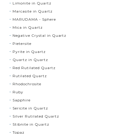
Limonite in Quartz
Marcasite in Quartz
MARUDAMA - Sphere
Mica in Quartz
Negative Crystal in Quartz
Pietersite
Pyrite in Quartz
Quartz in Quartz
Red Rutilated Quartz
Rutilated Quartz
Rhodochrosite
Ruby
Sapphire
Sericite in Quartz
Silver Rutilated Quartz
Stibnite in Quartz
Topaz