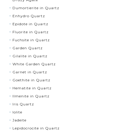
Dumortierite in Quartz
Enhydro Quartz
Epidote in Quartz
Fluorite in Quartz
Fuchsite in Quartz
Garden Quartz
Gilalite in Quartz
White Garden Quartz
Garnet in Quartz
Goethite in Quartz
Hematite in Quartz
Ilmenite in Quartz
Iris Quartz
Iolite
Jadeite
Lepidocrocite in Quartz