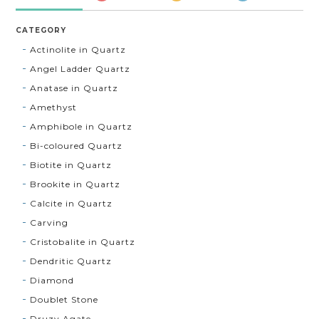
CATEGORY
Actinolite in Quartz
Angel Ladder Quartz
Anatase in Quartz
Amethyst
Amphibole in Quartz
Bi-coloured Quartz
Biotite in Quartz
Brookite in Quartz
Calcite in Quartz
Carving
Cristobalite in Quartz
Dendritic Quartz
Diamond
Doublet Stone
Druzy Agate