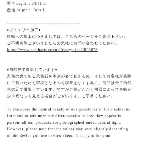
重さweghit : 34.41 ct
産地 origin： Brazil
---------------------------------------------
♦ジュエリー加工♦
指輪への加工につきましては、こちらのページをご参照下さい。
ご不明点等ございましたらお気軽にお問い合わせください。
https://www.selshastone.com/categories/4805878
♦自然光で撮影しています♦
天然の恵である天然石を本来の姿で伝えるめ、そしてお客様が実際
にご覧いただく環境となるべく誤差をなくす為に、商品は全て自然
光の元で撮影しています。ですがご覧いただく機器によって色味が
少々異なって見える場合がございます、ご了承ください。
To showcase the natural beauty of our gemstones in their authentic
form and to minimize any discrepancies in how they appear in
person, all our products are photographed under natural light.
However, please note that the colors may vary slightly depending
on the device you use to view them. Thank you for your