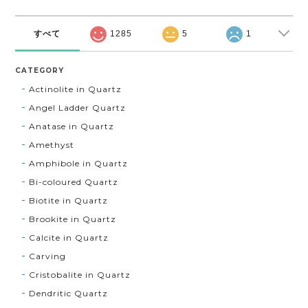
すべて
1285
5
1
CATEGORY
Actinolite in Quartz
Angel Ladder Quartz
Anatase in Quartz
Amethyst
Amphibole in Quartz
Bi-coloured Quartz
Biotite in Quartz
Brookite in Quartz
Calcite in Quartz
Carving
Cristobalite in Quartz
Dendritic Quartz