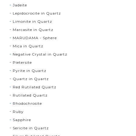
Jadeite
Lepidocrocite in Quartz
Limonite in Quartz
Marcasite in Quartz
MARUDAMA - Sphere
Mica in Quartz
Negative Crystal in Quartz
Pietersite
Pyrite in Quartz
Quartz in Quartz
Red Rutilated Quartz
Rutilated Quartz
Rhodochrosite
Ruby
Sapphire
Sericite in Quartz