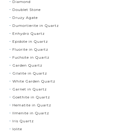
Diamond
Doublet Stone
Druzy Agate
Dumortierite in Quartz
Enhydro Quartz
Epidote in Quartz
Fluorite in Quartz
Fuchsite in Quartz
Garden Quartz
Gilalite in Quartz
White Garden Quartz
Garnet in Quartz
Goethite in Quartz
Hematite in Quartz
Ilmenite in Quartz
Iris Quartz
Iolite