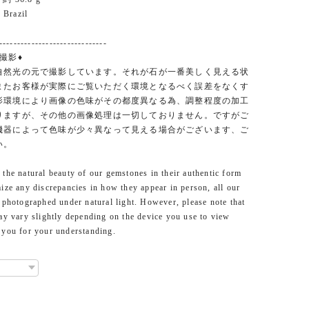
Brazil
------------------------------
撮影♦︎
自然光の元で撮影しています。それが石が一番美しく見える状
またお客様が実際にご覧いただく環境となるべく誤差をなくす
影環境により画像の色味がその都度異なる為、調整程度の加工
りますが、その他の画像処理は一切しておりません。ですがご
機器によって色味が少々異なって見える場合がございます、ご
い。
the natural beauty of our gemstones in their authentic form
ize any discrepancies in how they appear in person, all our
 photographed under natural light. However, please note that
ay vary slightly depending on the device you use to view
 you for your understanding.