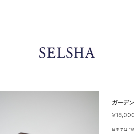
ガーデン
¥18,00
日本では ”