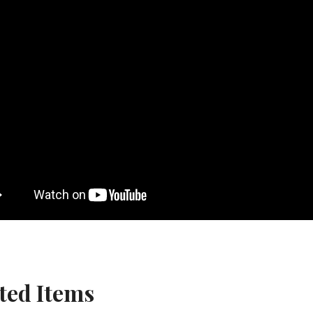
ted Items