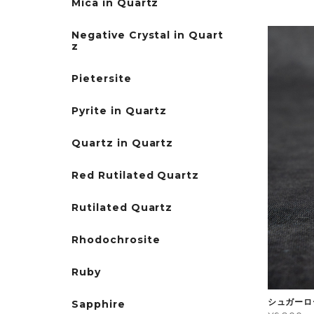
Mica in Quartz
Negative Crystal in Quart
z
Pietersite
Pyrite in Quartz
Quartz in Quartz
Red Rutilated Quartz
Rutilated Quartz
Rhodochrosite
Ruby
シュガーロ
Sapphire