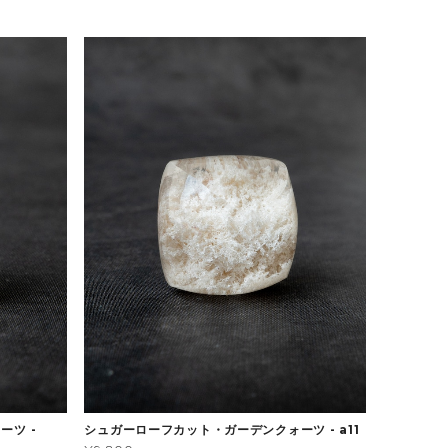
ーツ -
シュガーローフカット・ガーデンクォーツ - a11