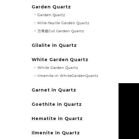
Garden Quartz
Garden Quartz
Mille-feuille Garden Quartz
万華鏡Cut Garden Quartz
Gilalite in Quartz
White Garden Quartz
White Garden Quartz
Ilmenite in WhiteGardenQuartz
Garnet in Quartz
Goethite in Quartz
Hematite in Quartz
Ilmenite in Quartz