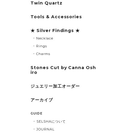
Twin Quartz
Tools & Accessories
★ Silver Findings ★
Necklace
Rings
Charms
Stones Cut by Canna Osh
iro
ジュエリー加工オーダー
アーカイブ
GUIDE
SELSHAについて
JOURNAL