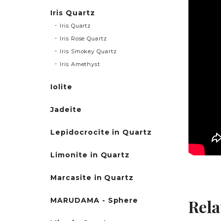
Iris Quartz
Iris Quartz
Iris Rose Quartz
Iris Smokey Quartz
Iris Amethyst
Iolite
Jadeite
Lepidocrocite in Quartz
Limonite in Quartz
Marcasite in Quartz
MARUDAMA - Sphere
Rela