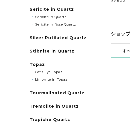
¥9,800
Sericite in Quartz
Sericite in Quartz
Sericite in Rose Quartz
ショッ
Silver Rutilated Quartz
Stibnite in Quartz
す
Topaz
Cat’s Eye Topaz
Limonite in Topaz
Tourmalinated Quartz
Tremolite in Quartz
Trapiche Quartz