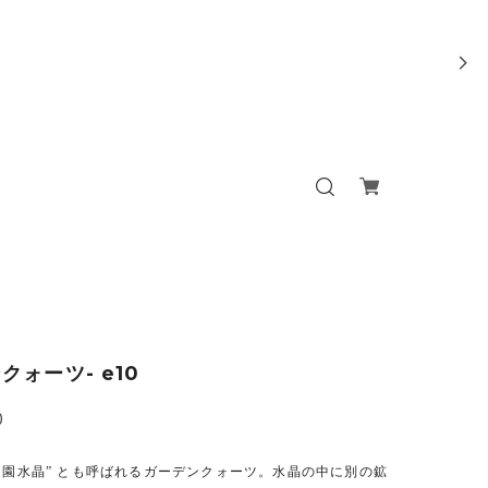
クォーツ- e10
0
庭園水晶” とも呼ばれるガーデンクォーツ。水晶の中に別の鉱