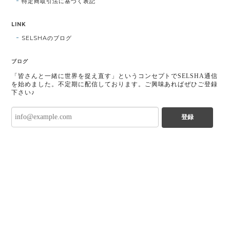
特定商取引法に基づく表記
LINK
SELSHAのブログ
ブログ
「皆さんと一緒に世界を捉え直す」というコンセプトでSELSHA通信
を始めました。不定期に配信しております。ご興味あればぜひご登録
下さい♪
登録