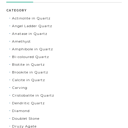
CATEGORY
Actinolite in Quartz
Angel Ladder Quartz
Anatase in Quartz
Amethyst
Amphibole in Quartz
Bi-coloured Quartz
Biotite in Quartz
Brookite in Quartz
Calcite in Quartz
Carving
Cristobalite in Quartz
Dendritic Quartz
Diamond
Doublet Stone
Druzy Agate