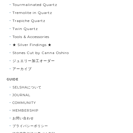
Tourmalinated Quartz
Tremolite in Quartz
Trapiche Quartz
Twin Quartz
Tools & Accessories
★ Silver Findings ★
Stones Cut by Canna Oshiro
ジュエリー加工オーダー
アーカイブ
GUIDE
SELSHAについて
JOURNAL
COMMUNITY
MEMBERSHIP
お問い合わせ
プライバシーポリシー