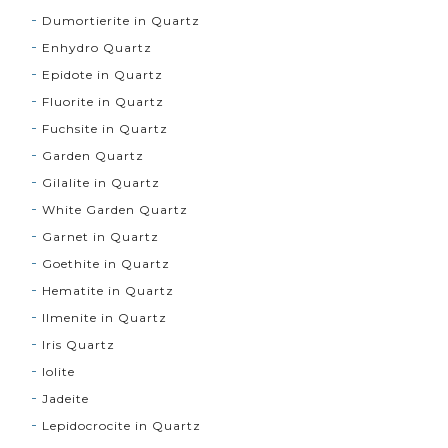
Dumortierite in Quartz
Enhydro Quartz
Epidote in Quartz
Fluorite in Quartz
Fuchsite in Quartz
Garden Quartz
Gilalite in Quartz
White Garden Quartz
Garnet in Quartz
Goethite in Quartz
Hematite in Quartz
Ilmenite in Quartz
Iris Quartz
Iolite
Jadeite
Lepidocrocite in Quartz