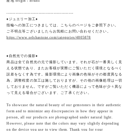
産地 origin：Brazil
--------------------------------------------
♦ジュエリー加工♦
指輪への加工につきましては、こちらのページをご参照下さい。
ご不明点等ございましたらお気軽にお問い合わせください。
https://www.selshastone.com/categories/4805878
♦︎自然光での撮影♦︎
商品は全て自然光の元で撮影しています。それが石が一番美しく見
える状態であり、またお客様が実際にご覧いただく環境となるべく
誤差をなくす為です。撮影環境により画像の色味がその都度異なる
為、調整程度の加工は施しておりますが、その他の画像処理は一切
しておりません。ですがご覧いただく機器によって色味が少々異な
って見える場合がございます、ご了承ください。
To showcase the natural beauty of our gemstones in their authentic
form and to minimize any discrepancies in how they appear in
person, all our products are photographed under natural light.
However, please note that the colors may vary slightly depending
on the device you use to view them. Thank you for your