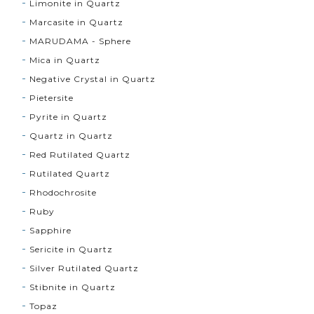
Limonite in Quartz
Marcasite in Quartz
MARUDAMA - Sphere
Mica in Quartz
Negative Crystal in Quartz
Pietersite
Pyrite in Quartz
Quartz in Quartz
Red Rutilated Quartz
Rutilated Quartz
Rhodochrosite
Ruby
Sapphire
Sericite in Quartz
Silver Rutilated Quartz
Stibnite in Quartz
Topaz