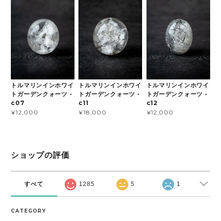
トルマリンインホワイ
トルマリンインホワイ
トルマリンインホワイ
トガーデンクォーツ -
トガーデンクォーツ -
トガーデンクォーツ -
c07
c11
c12
¥12,000
¥18,000
¥12,000
ショップの評価
すべて
1285
5
1
CATEGORY