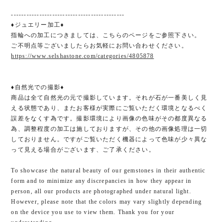
--------------------------------------------
♦ジュエリー加工♦
指輪への加工につきましては、こちらのページをご参照下さい。
ご不明点等ございましたらお気軽にお問い合わせください。
https://www.selshastone.com/categories/4805878
♦︎自然光での撮影♦︎
商品は全て自然光の元で撮影しています。それが石が一番美しく見
える状態であり、またお客様が実際にご覧いただく環境となるべく
誤差をなくす為です。撮影環境により画像の色味がその都度異なる
為、調整程度の加工は施しておりますが、その他の画像処理は一切
しておりません。ですがご覧いただく機器によって色味が少々異な
って見える場合がございます、ご了承ください。
To showcase the natural beauty of our gemstones in their authentic
form and to minimize any discrepancies in how they appear in
person, all our products are photographed under natural light.
However, please note that the colors may vary slightly depending
on the device you use to view them. Thank you for your