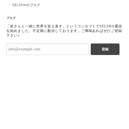
SELSHAのブログ
ブログ
「皆さんと一緒に世界を捉え直す」というコンセプトでSELSHA通信
を始めました。不定期に配信しております。ご興味あればぜひご登録
下さい♪
登録