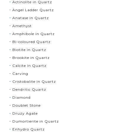
Actinolite in Quartz
Angel Ladder Quartz
Anatase in Quartz
Amethyst
Amphibole in Quartz
Bi-coloured Quartz
Biotite in Quartz
Brookite in Quartz
Calcite in Quartz
Carving
Cristobalite in Quartz
Dendritic Quartz
Diamond
Doublet Stone
Druzy Agate
Dumortierite in Quartz
Enhydro Quartz