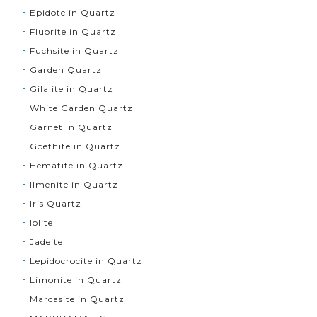
Epidote in Quartz
Fluorite in Quartz
Fuchsite in Quartz
Garden Quartz
Gilalite in Quartz
White Garden Quartz
Garnet in Quartz
Goethite in Quartz
Hematite in Quartz
Ilmenite in Quartz
Iris Quartz
Iolite
Jadeite
Lepidocrocite in Quartz
Limonite in Quartz
Marcasite in Quartz