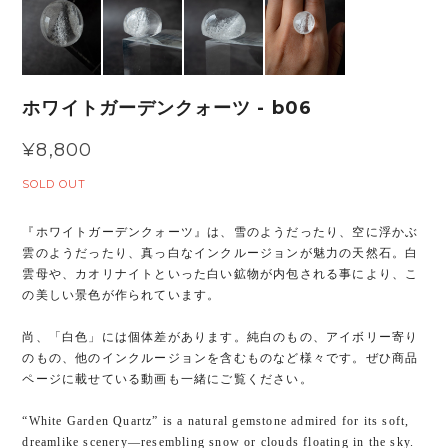
ホワイトガーデンクォーツ - b06
¥8,800
SOLD OUT
『ホワイトガーデンクォーツ』は、雪のようだったり、空に浮かぶ
雲のようだったり、真っ白なインクルージョンが魅力の天然石。白
雲母や、カオリナイトといった白い鉱物が内包される事により、こ
の美しい景色が作られています。
尚、「白色」には個体差があります。純白のもの、アイボリー寄り
のもの、他のインクルージョンを含むものなど様々です。ぜひ商品
ページに載せている動画も一緒にご覧ください。
“White Garden Quartz” is a natural gemstone admired for its soft,
dreamlike scenery—resembling snow or clouds floating in the sky.