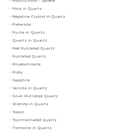
MARUDAMA - Sphere
Mica in Quartz
Negative Crystal in Quartz
Pietersite
Pyrite in Quartz
Quartz in Quartz
Red Rutilated Quartz
Rutilated Quartz
Rhodochrosite
Ruby
Sapphire
Sericite in Quartz
Silver Rutilated Quartz
Stibnite in Quartz
Topaz
Tourmalinated Quartz
Tremolite in Quartz