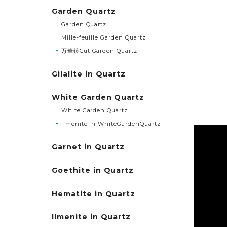
Garden Quartz
Garden Quartz
Mille-feuille Garden Quartz
万華鏡Cut Garden Quartz
Gilalite in Quartz
White Garden Quartz
White Garden Quartz
Ilmenite in WhiteGardenQuartz
Garnet in Quartz
Goethite in Quartz
Hematite in Quartz
Ilmenite in Quartz