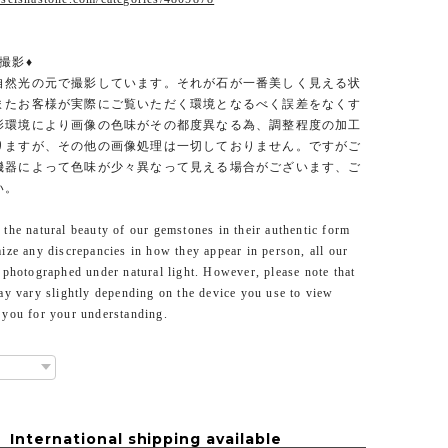
撮影♦︎
自然光の元で撮影しています。それが石が一番美しく見える状
またお客様が実際にご覧いただく環境となるべく誤差をなくす
影環境により画像の色味がその都度異なる為、調整程度の加工
りますが、その他の画像処理は一切しておりません。ですがご
機器によって色味が少々異なって見える場合がございます、ご
い。
the natural beauty of our gemstones in their authentic form
ize any discrepancies in how they appear in person, all our
 photographed under natural light. However, please note that
ay vary slightly depending on the device you use to view
 you for your understanding.
International shipping available