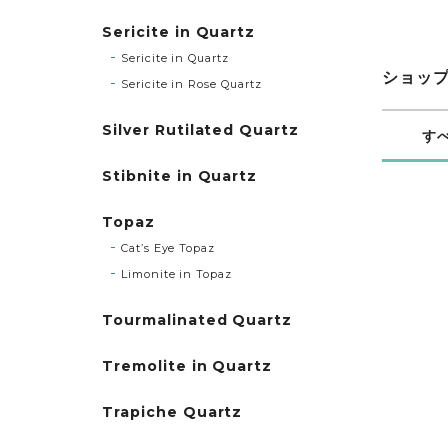
Sericite in Quartz
Sericite in Quartz
ショッ
Sericite in Rose Quartz
Silver Rutilated Quartz
す
Stibnite in Quartz
Topaz
Cat’s Eye Topaz
Limonite in Topaz
Tourmalinated Quartz
Tremolite in Quartz
Trapiche Quartz