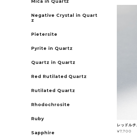
Mica in Quartz
Negative Crystal in Quart
z
Pietersite
Pyrite in Quartz
Quartz in Quartz
Red Rutilated Quartz
Rutilated Quartz
Rhodochrosite
Ruby
レッドルチル
¥7,700
Sapphire