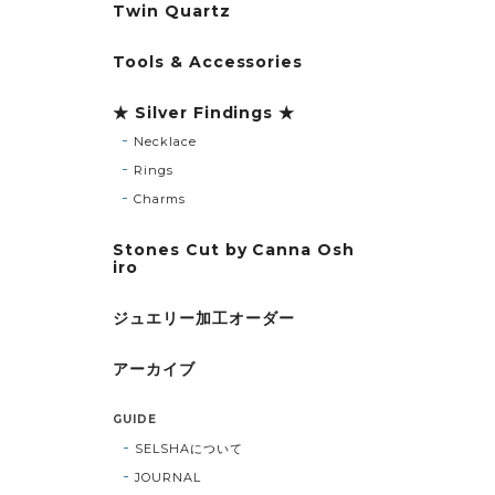
Twin Quartz
Tools & Accessories
★ Silver Findings ★
Necklace
Rings
Charms
Stones Cut by Canna Osh
iro
ジュエリー加工オーダー
アーカイブ
GUIDE
SELSHAについて
JOURNAL