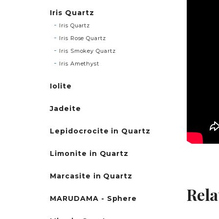
Iris Quartz
Iris Quartz
Iris Rose Quartz
Iris Smokey Quartz
Iris Amethyst
Iolite
Jadeite
Lepidocrocite in Quartz
Limonite in Quartz
Marcasite in Quartz
Rela
MARUDAMA - Sphere