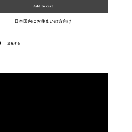
Add to cart
日本国内にお住まいの方向け
通報する