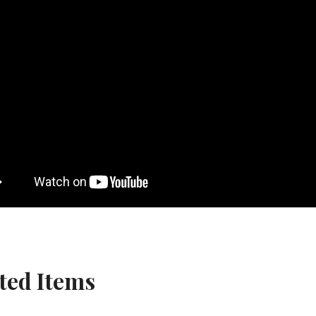
ted Items