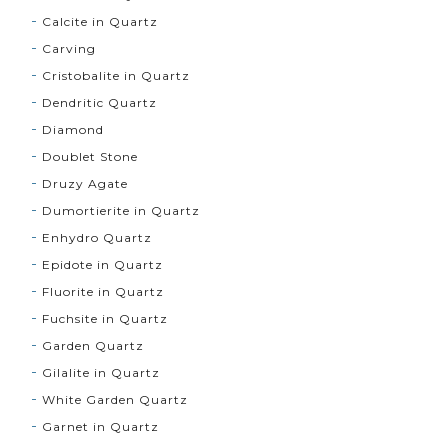
Calcite in Quartz
Carving
Cristobalite in Quartz
Dendritic Quartz
Diamond
Doublet Stone
Druzy Agate
Dumortierite in Quartz
Enhydro Quartz
Epidote in Quartz
Fluorite in Quartz
Fuchsite in Quartz
Garden Quartz
Gilalite in Quartz
White Garden Quartz
Garnet in Quartz