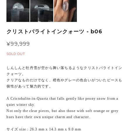
クリストバライトインクォーツ - b06
¥99,999
SOLD OUT
しんしんと牡丹雪が空から舞い落ちるようなクリストバライトイン
クォーツ。
クリアなものだけでなく、橙色やグレーの色合いがついたピースも
個性があって魅力的です。
A Cristobalite-in-Quartz that falls gently like peony snow from a
quiet winter sky.
Not only the clear pieces, but also those with soft orange or grey
hues have their own unique charm and character.
サイズ size : 26.3 mm x 14.3 mm x 9.0 mm