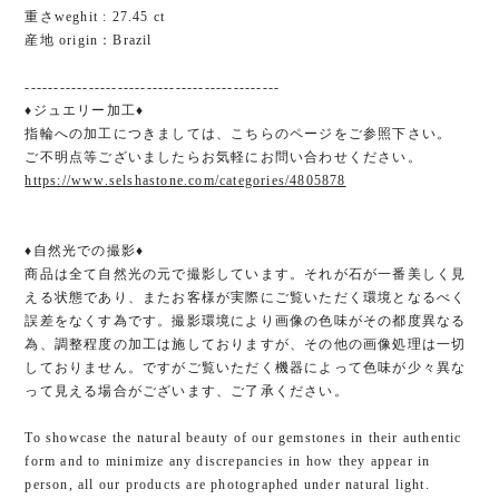
重さweghit : 27.45 ct
産地 origin：Brazil
--------------------------------------------
♦ジュエリー加工♦
指輪への加工につきましては、こちらのページをご参照下さい。
ご不明点等ございましたらお気軽にお問い合わせください。
https://www.selshastone.com/categories/4805878
♦︎自然光での撮影♦︎
商品は全て自然光の元で撮影しています。それが石が一番美しく見
える状態であり、またお客様が実際にご覧いただく環境となるべく
誤差をなくす為です。撮影環境により画像の色味がその都度異なる
為、調整程度の加工は施しておりますが、その他の画像処理は一切
しておりません。ですがご覧いただく機器によって色味が少々異な
って見える場合がございます、ご了承ください。
To showcase the natural beauty of our gemstones in their authentic
form and to minimize any discrepancies in how they appear in
person, all our products are photographed under natural light.