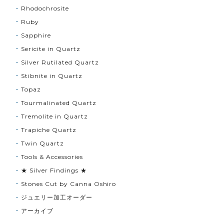
Rhodochrosite
Ruby
Sapphire
Sericite in Quartz
Silver Rutilated Quartz
Stibnite in Quartz
Topaz
Tourmalinated Quartz
Tremolite in Quartz
Trapiche Quartz
Twin Quartz
Tools & Accessories
★ Silver Findings ★
Stones Cut by Canna Oshiro
ジュエリー加工オーダー
アーカイブ