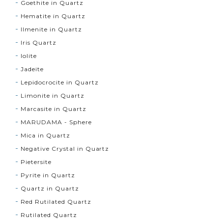
Goethite in Quartz
Hematite in Quartz
Ilmenite in Quartz
Iris Quartz
Iolite
Jadeite
Lepidocrocite in Quartz
Limonite in Quartz
Marcasite in Quartz
MARUDAMA - Sphere
Mica in Quartz
Negative Crystal in Quartz
Pietersite
Pyrite in Quartz
Quartz in Quartz
Red Rutilated Quartz
Rutilated Quartz