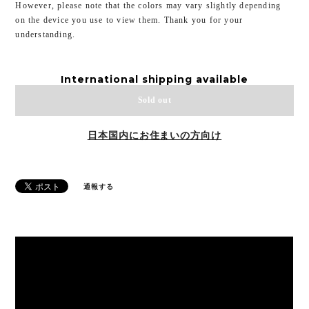
However, please note that the colors may vary slightly depending
on the device you use to view them. Thank you for your
understanding.
International shipping available
Sold out
日本国内にお住まいの方向け
通報する