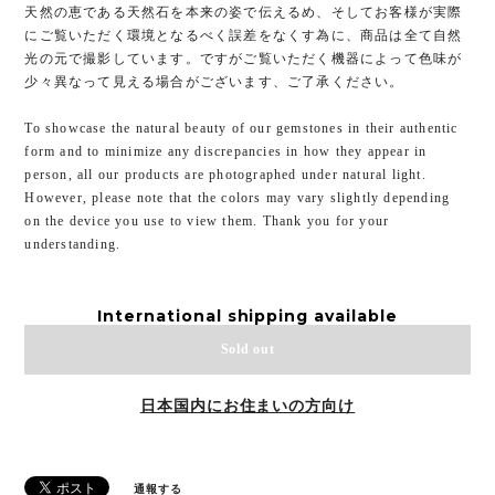
天然の恵である天然石を本来の姿で伝えるめ、そしてお客様が実際
にご覧いただく環境となるべく誤差をなくす為に、商品は全て自然
光の元で撮影しています。ですがご覧いただく機器によって色味が
少々異なって見える場合がございます、ご了承ください。
To showcase the natural beauty of our gemstones in their authentic
form and to minimize any discrepancies in how they appear in
person, all our products are photographed under natural light.
However, please note that the colors may vary slightly depending
on the device you use to view them. Thank you for your
understanding.
International shipping available
Sold out
日本国内にお住まいの方向け
通報する