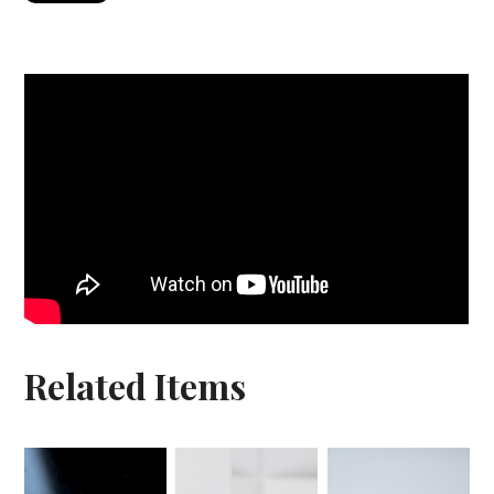
Related Items