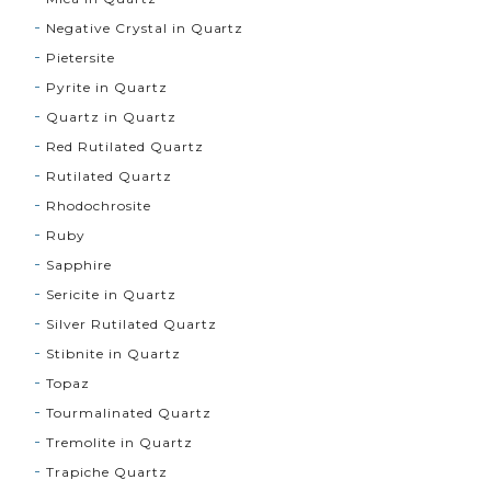
Negative Crystal in Quartz
Pietersite
Pyrite in Quartz
Quartz in Quartz
Red Rutilated Quartz
Rutilated Quartz
Rhodochrosite
Ruby
Sapphire
Sericite in Quartz
Silver Rutilated Quartz
Stibnite in Quartz
Topaz
Tourmalinated Quartz
Tremolite in Quartz
Trapiche Quartz