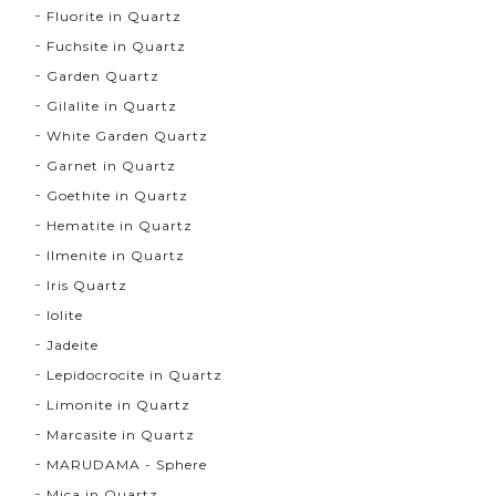
Fluorite in Quartz
Fuchsite in Quartz
Garden Quartz
Gilalite in Quartz
White Garden Quartz
Garnet in Quartz
Goethite in Quartz
Hematite in Quartz
Ilmenite in Quartz
Iris Quartz
Iolite
Jadeite
Lepidocrocite in Quartz
Limonite in Quartz
Marcasite in Quartz
MARUDAMA - Sphere
Mica in Quartz