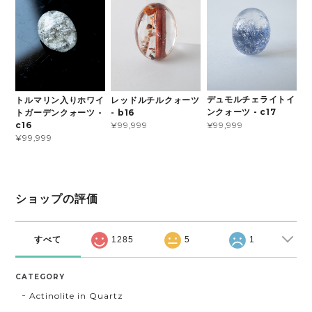
デュモルチェライトイ
トルマリン入りホワイ
レッドルチルクォーツ
ンクォーツ - c17
トガーデンクォーツ -
- b16
¥99,999
c16
¥99,999
¥99,999
ショップの評価
すべて
1285
5
1
CATEGORY
Actinolite in Quartz