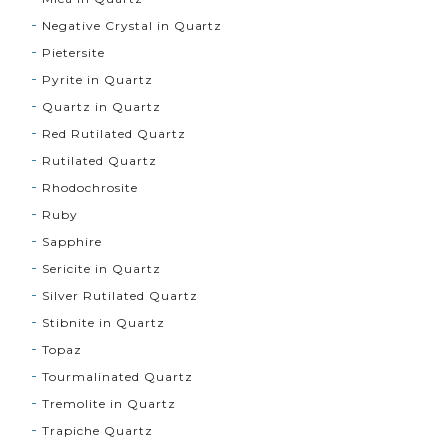
Negative Crystal in Quartz
Pietersite
Pyrite in Quartz
Quartz in Quartz
Red Rutilated Quartz
Rutilated Quartz
Rhodochrosite
Ruby
Sapphire
Sericite in Quartz
Silver Rutilated Quartz
Stibnite in Quartz
Topaz
Tourmalinated Quartz
Tremolite in Quartz
Trapiche Quartz