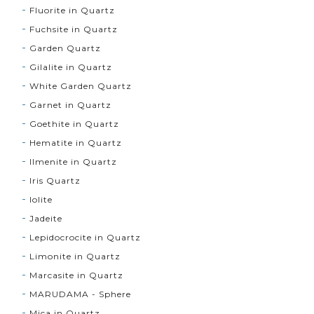
Fluorite in Quartz
Fuchsite in Quartz
Garden Quartz
Gilalite in Quartz
White Garden Quartz
Garnet in Quartz
Goethite in Quartz
Hematite in Quartz
Ilmenite in Quartz
Iris Quartz
Iolite
Jadeite
Lepidocrocite in Quartz
Limonite in Quartz
Marcasite in Quartz
MARUDAMA - Sphere
Mica in Quartz