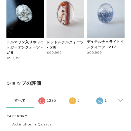
デュモルチェライトイ
トルマリン入りホワイ
レッドルチルクォーツ
ンクォーツ - c17
トガーデンクォーツ -
- b16
¥99,999
c16
¥99,999
¥99,999
ショップの評価
すべて
1285
5
1
CATEGORY
Actinolite in Quartz