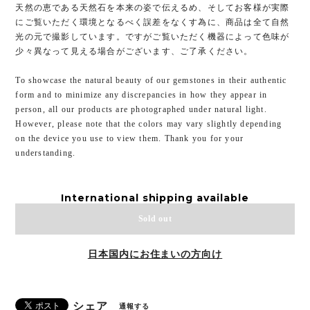
天然の恵である天然石を本来の姿で伝えるめ、そしてお客様が実際
にご覧いただく環境となるべく誤差をなくす為に、商品は全て自然
光の元で撮影しています。ですがご覧いただく機器によって色味が
少々異なって見える場合がございます、ご了承ください。
To showcase the natural beauty of our gemstones in their authentic
form and to minimize any discrepancies in how they appear in
person, all our products are photographed under natural light.
However, please note that the colors may vary slightly depending
on the device you use to view them. Thank you for your
understanding.
International shipping available
Sold out
日本国内にお住まいの方向け
シェア
通報する