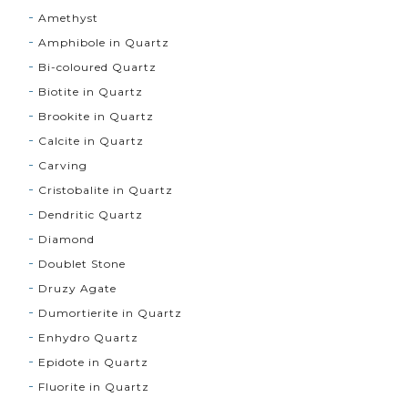
Amethyst
Amphibole in Quartz
Bi-coloured Quartz
Biotite in Quartz
Brookite in Quartz
Calcite in Quartz
Carving
Cristobalite in Quartz
Dendritic Quartz
Diamond
Doublet Stone
Druzy Agate
Dumortierite in Quartz
Enhydro Quartz
Epidote in Quartz
Fluorite in Quartz