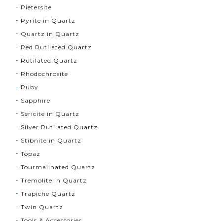
Pietersite
Pyrite in Quartz
Quartz in Quartz
Red Rutilated Quartz
Rutilated Quartz
Rhodochrosite
Ruby
Sapphire
Sericite in Quartz
Silver Rutilated Quartz
Stibnite in Quartz
Topaz
Tourmalinated Quartz
Tremolite in Quartz
Trapiche Quartz
Twin Quartz
Tools & Accessories