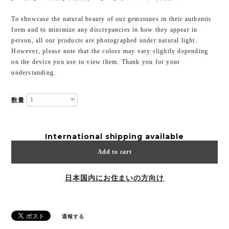
To showcase the natural beauty of our gemstones in their authentic
form and to minimize any discrepancies in how they appear in
person, all our products are photographed under natural light.
However, please note that the colors may vary slightly depending
on the device you use to view them. Thank you for your
understanding.
数量
International shipping available
Add to cart
日本国内にお住まいの方向け
通報する