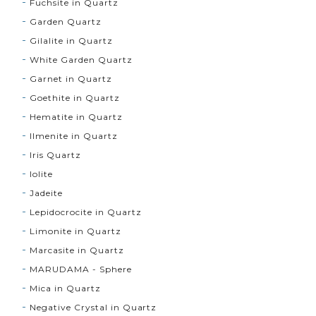
Fuchsite in Quartz
Garden Quartz
Gilalite in Quartz
White Garden Quartz
Garnet in Quartz
Goethite in Quartz
Hematite in Quartz
Ilmenite in Quartz
Iris Quartz
Iolite
Jadeite
Lepidocrocite in Quartz
Limonite in Quartz
Marcasite in Quartz
MARUDAMA - Sphere
Mica in Quartz
Negative Crystal in Quartz