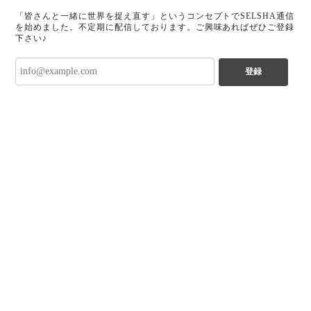
「皆さんと一緒に世界を捉え直す」というコンセプトでSELSHA通信
を始めました。不定期に配信しております。ご興味あればぜひご登録
下さい♪
登録