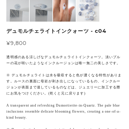
デュモルチェライトインクォーツ - c04
¥9,800
透明感のある涼しげなデュモルチェライトインクォーツ。淡いブル
ーの花が咲いたようなインクルージョンは唯一無二の美しさです。
※ デュモルチェライトは水を吸収すると色が濃くなる特性がありま
す。ルースの裏面に母岩が剥き出しになっているもの、インクルー
ジョンが表面まで達しているものなどは、ジュエリーに加工する際
にお気をつけください。(乾くと元に戻ります)
A transparent and refreshing Dumortierite-in-Quartz. The pale blue
inclusions resemble delicate blooming flowers, creating a one-of-a-
kind beauty.