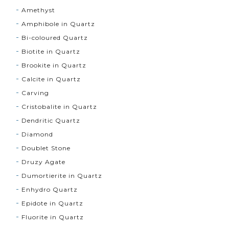
Amethyst
Amphibole in Quartz
Bi-coloured Quartz
Biotite in Quartz
Brookite in Quartz
Calcite in Quartz
Carving
Cristobalite in Quartz
Dendritic Quartz
Diamond
Doublet Stone
Druzy Agate
Dumortierite in Quartz
Enhydro Quartz
Epidote in Quartz
Fluorite in Quartz