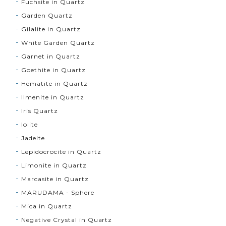
Fuchsite in Quartz
Garden Quartz
Gilalite in Quartz
White Garden Quartz
Garnet in Quartz
Goethite in Quartz
Hematite in Quartz
Ilmenite in Quartz
Iris Quartz
Iolite
Jadeite
Lepidocrocite in Quartz
Limonite in Quartz
Marcasite in Quartz
MARUDAMA - Sphere
Mica in Quartz
Negative Crystal in Quartz