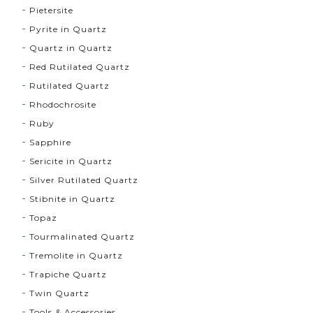
Pietersite
Pyrite in Quartz
Quartz in Quartz
Red Rutilated Quartz
Rutilated Quartz
Rhodochrosite
Ruby
Sapphire
Sericite in Quartz
Silver Rutilated Quartz
Stibnite in Quartz
Topaz
Tourmalinated Quartz
Tremolite in Quartz
Trapiche Quartz
Twin Quartz
Tools & Accessories