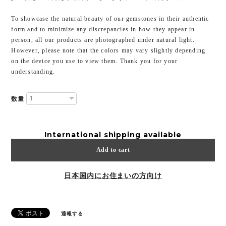
To showcase the natural beauty of our gemstones in their authentic
form and to minimize any discrepancies in how they appear in
person, all our products are photographed under natural light.
However, please note that the colors may vary slightly depending
on the device you use to view them. Thank you for your
understanding.
数量
International shipping available
Add to cart
日本国内にお住まいの方向け
通報する