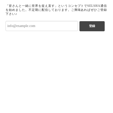
「皆さんと一緒に世界を捉え直す」というコンセプトでSELSHA通信
を始めました。不定期に配信しております。ご興味あればぜひご登録
下さい♪
登録