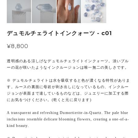
デュモルチェライトインクォーツ - c01
¥8,800
透明感のある涼しげなデュモルチェライトインクォーツ。淡いブル
ーの花が咲いたようなインクルージョンは唯一無二の美しさです。
※ デュモルチェライトは水を吸収すると色が濃くなる特性がありま
す。ルースの裏面に母岩が剥き出しになっているもの、インクルー
ジョンが表面まで達しているものなどは、ジュエリーに加工する際
にお気をつけください。(乾くと元に戻ります)
A transparent and refreshing Dumortierite-in-Quartz. The pale blue
inclusions resemble delicate blooming flowers, creating a one-of-a-
kind beauty.