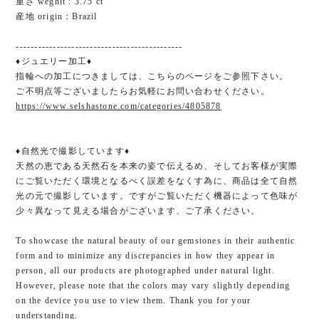
重さ weghit : 3.75 ct
産地 origin：Brazil
---------------------------------------------
♦ジュエリー加工♦
指輪への加工につきましては、こちらのページをご参照下さい。
ご不明点等ございましたらお気軽にお問い合わせください。
https://www.selshastone.com/categories/4805878
♦自然光で撮影しています♦
天然の恵である天然石を本来の姿で伝えるめ、そしてお客様が実際
にご覧いただく環境となるべく誤差をなくす為に、商品は全て自然
光の元で撮影しています。ですがご覧いただく機器によって色味が
少々異なって見える場合がございます、ご了承ください。
To showcase the natural beauty of our gemstones in their authentic
form and to minimize any discrepancies in how they appear in
person, all our products are photographed under natural light.
However, please note that the colors may vary slightly depending
on the device you use to view them. Thank you for your
understanding.