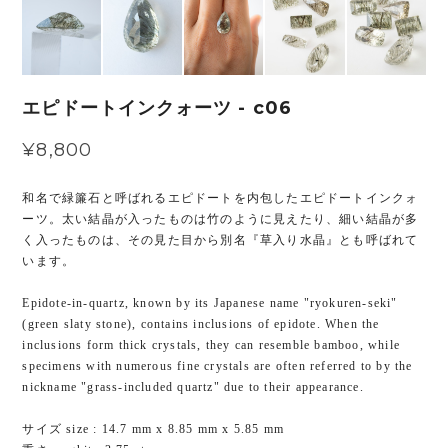
エピドートインクォーツ - c06
¥8,800
和名で緑簾石と呼ばれるエピドートを内包したエピドートインクォ
ーツ。太い結晶が入ったものは竹のように見えたり、細い結晶が多
く入ったものは、その見た目から別名『草入り水晶』とも呼ばれて
います。
Epidote-in-quartz, known by its Japanese name "ryokuren-seki"
(green slaty stone), contains inclusions of epidote. When the
inclusions form thick crystals, they can resemble bamboo, while
specimens with numerous fine crystals are often referred to by the
nickname "grass-included quartz" due to their appearance.
サイズ size : 14.7 mm x 8.85 mm x 5.85 mm