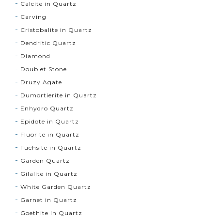
Calcite in Quartz
Carving
Cristobalite in Quartz
Dendritic Quartz
Diamond
Doublet Stone
Druzy Agate
Dumortierite in Quartz
Enhydro Quartz
Epidote in Quartz
Fluorite in Quartz
Fuchsite in Quartz
Garden Quartz
Gilalite in Quartz
White Garden Quartz
Garnet in Quartz
Goethite in Quartz