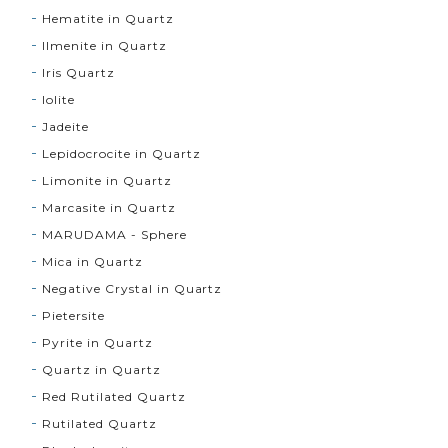
Hematite in Quartz
Ilmenite in Quartz
Iris Quartz
Iolite
Jadeite
Lepidocrocite in Quartz
Limonite in Quartz
Marcasite in Quartz
MARUDAMA - Sphere
Mica in Quartz
Negative Crystal in Quartz
Pietersite
Pyrite in Quartz
Quartz in Quartz
Red Rutilated Quartz
Rutilated Quartz