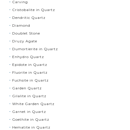
Carving
Cristobalite in Quartz
Dendritic Quartz
Diamond
Doublet Stone
Druzy Agate
Dumortierite in Quartz
Enhydro Quartz
Epidote in Quartz
Fluorite in Quartz
Fuchsite in Quartz
Garden Quartz
Gilalite in Quartz
White Garden Quartz
Garnet in Quartz
Goethite in Quartz
Hematite in Quartz