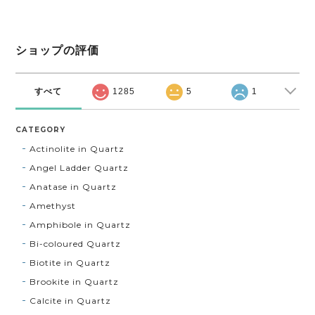
ショップの評価
すべて
1285
5
1
CATEGORY
Actinolite in Quartz
Angel Ladder Quartz
Anatase in Quartz
Amethyst
Amphibole in Quartz
Bi-coloured Quartz
Biotite in Quartz
Brookite in Quartz
Calcite in Quartz