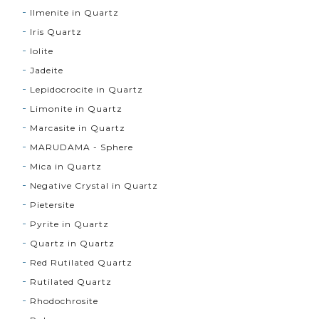
Ilmenite in Quartz
Iris Quartz
Iolite
Jadeite
Lepidocrocite in Quartz
Limonite in Quartz
Marcasite in Quartz
MARUDAMA - Sphere
Mica in Quartz
Negative Crystal in Quartz
Pietersite
Pyrite in Quartz
Quartz in Quartz
Red Rutilated Quartz
Rutilated Quartz
Rhodochrosite