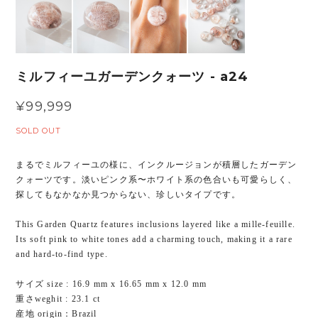
ミルフィーユガーデンクォーツ - a24
¥99,999
SOLD OUT
まるでミルフィーユの様に、インクルージョンが積層したガーデン
クォーツです。淡いピンク系〜ホワイト系の色合いも可愛らしく、
探してもなかなか見つからない、珍しいタイプです。
This Garden Quartz features inclusions layered like a mille-feuille.
Its soft pink to white tones add a charming touch, making it a rare
and hard-to-find type.
サイズ size : 16.9 mm x 16.65 mm x 12.0 mm
重さweghit : 23.1 ct
産地 origin：Brazil