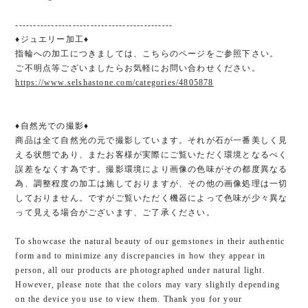
--------------------------------------------
♦ジュエリー加工♦
指輪への加工につきましては、こちらのページをご参照下さい。
ご不明点等ございましたらお気軽にお問い合わせください。
https://www.selshastone.com/categories/4805878
♦︎自然光での撮影♦︎
商品は全て自然光の元で撮影しています。それが石が一番美しく見
える状態であり、またお客様が実際にご覧いただく環境となるべく
誤差をなくす為です。撮影環境により画像の色味がその都度異なる
為、調整程度の加工は施しておりますが、その他の画像処理は一切
しておりません。ですがご覧いただく機器によって色味が少々異な
って見える場合がございます、ご了承ください。
To showcase the natural beauty of our gemstones in their authentic
form and to minimize any discrepancies in how they appear in
person, all our products are photographed under natural light.
However, please note that the colors may vary slightly depending
on the device you use to view them. Thank you for your