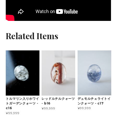
Related Items
デュモルチェライトイ
トルマリン入りホワイ
レッドルチルクォーツ
ンクォーツ - c17
トガーデンクォーツ -
- b16
¥99,999
c16
¥99,999
¥99,999