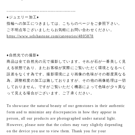
--------------------------------------------
♦ジュエリー加工♦
指輪への加工につきましては、こちらのページをご参照下さい。
ご不明点等ございましたらお気軽にお問い合わせください。
https://www.selshastone.com/categories/4805878
♦︎自然光での撮影♦︎
商品は全て自然光の元で撮影しています。それが石が一番美しく見
える状態であり、またお客様が実際にご覧いただく環境となるべく
誤差をなくす為です。撮影環境により画像の色味がその都度異なる
為、調整程度の加工は施しておりますが、その他の画像処理は一切
しておりません。ですがご覧いただく機器によって色味が少々異な
って見える場合がございます、ご了承ください。
To showcase the natural beauty of our gemstones in their authentic
form and to minimize any discrepancies in how they appear in
person, all our products are photographed under natural light.
However, please note that the colors may vary slightly depending
on the device you use to view them. Thank you for your