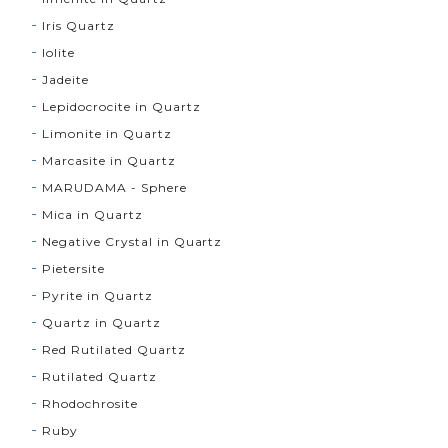
Iris Quartz
Iolite
Jadeite
Lepidocrocite in Quartz
Limonite in Quartz
Marcasite in Quartz
MARUDAMA - Sphere
Mica in Quartz
Negative Crystal in Quartz
Pietersite
Pyrite in Quartz
Quartz in Quartz
Red Rutilated Quartz
Rutilated Quartz
Rhodochrosite
Ruby