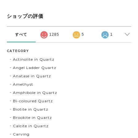
ショップの評価
すべて
1285
5
1
CATEGORY
Actinolite in Quartz
Angel Ladder Quartz
Anatase in Quartz
Amethyst
Amphibole in Quartz
Bi-coloured Quartz
Biotite in Quartz
Brookite in Quartz
Calcite in Quartz
Carving