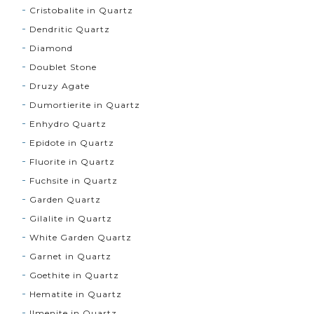
Cristobalite in Quartz
Dendritic Quartz
Diamond
Doublet Stone
Druzy Agate
Dumortierite in Quartz
Enhydro Quartz
Epidote in Quartz
Fluorite in Quartz
Fuchsite in Quartz
Garden Quartz
Gilalite in Quartz
White Garden Quartz
Garnet in Quartz
Goethite in Quartz
Hematite in Quartz
Ilmenite in Quartz