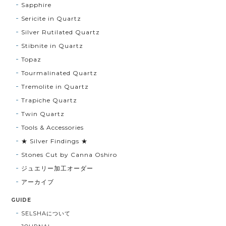
Sapphire
Sericite in Quartz
Silver Rutilated Quartz
Stibnite in Quartz
Topaz
Tourmalinated Quartz
Tremolite in Quartz
Trapiche Quartz
Twin Quartz
Tools & Accessories
★ Silver Findings ★
Stones Cut by Canna Oshiro
ジュエリー加工オーダー
アーカイブ
GUIDE
SELSHAについて