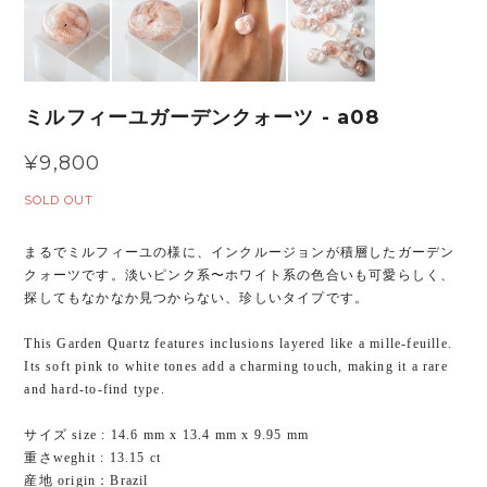
ミルフィーユガーデンクォーツ - a08
¥9,800
SOLD OUT
まるでミルフィーユの様に、インクルージョンが積層したガーデン
クォーツです。淡いピンク系〜ホワイト系の色合いも可愛らしく、
探してもなかなか見つからない、珍しいタイプです。
This Garden Quartz features inclusions layered like a mille-feuille.
Its soft pink to white tones add a charming touch, making it a rare
and hard-to-find type.
サイズ size : 14.6 mm x 13.4 mm x 9.95 mm
重さweghit : 13.15 ct
産地 origin：Brazil