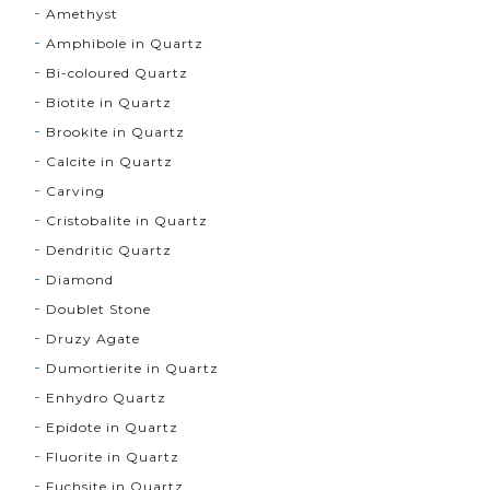
Amethyst
Amphibole in Quartz
Bi-coloured Quartz
Biotite in Quartz
Brookite in Quartz
Calcite in Quartz
Carving
Cristobalite in Quartz
Dendritic Quartz
Diamond
Doublet Stone
Druzy Agate
Dumortierite in Quartz
Enhydro Quartz
Epidote in Quartz
Fluorite in Quartz
Fuchsite in Quartz