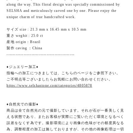
along the way. This floral design was specially commissioned by
SELSHA and meticulously carved one by one. Please enjoy the
unique charm of true handcrafted work.
サイズ size : 21.3 mm x 16.45 mm x 10.5 mm
重さ weghit : 25.0 ct
産地 origin：Brazil
製作 caving ：China
--------------------------------------------
♦ジュエリー加工♦
指輪への加工につきましては、こちらのページをご参照下さい。
ご不明点等ございましたらお気軽にお問い合わせください。
https://www.selshastone.com/categories/4805878
♦︎自然光での撮影♦︎
商品は全て自然光の元で撮影しています。それが石が一番美しく見
える状態であり、またお客様が実際にご覧いただく環境となるべく
誤差をなくす為です。撮影環境により画像の色味がその都度異なる
為、調整程度の加工は施しておりますが、その他の画像処理は一切