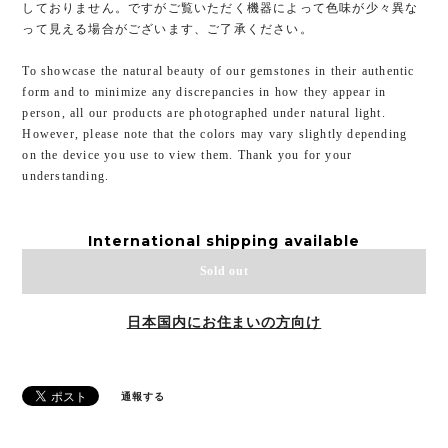
しておりません。ですがご覧いただく機器によって色味が少々異な
って見える場合がございます、ご了承ください。
To showcase the natural beauty of our gemstones in their authentic
form and to minimize any discrepancies in how they appear in
person, all our products are photographed under natural light.
However, please note that the colors may vary slightly depending
on the device you use to view them. Thank you for your
understanding.
International shipping available
Sold out
日本国内にお住まいの方向け
通報する