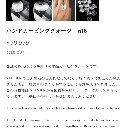
ハンドカービングクォーツ - a16
¥99,999
SOLD OUT
熟練の職人による手彫りの水晶カービングルースです。
SELSHA では天然石の仕入れだけでなく、行く先々で出会った職人
さんたちと一緒にものづくりをすることにも力を入れてきました。
この花模様は SELSHA から図案を依頼し、一つ一つ彫ってもらっ
ています。 手仕事の味わいをぜひお楽しみください。
This is a hand-carved crystal loose stone crafted by skilled artisans.
At SELSHA, we not only focus on sourcing natural stones but also
place great importance on creating together with artisans we meet