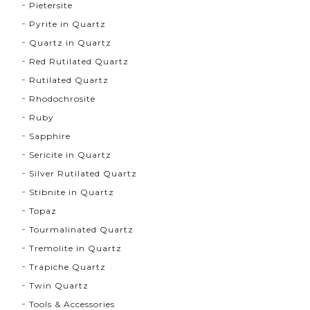
Pietersite
Pyrite in Quartz
Quartz in Quartz
Red Rutilated Quartz
Rutilated Quartz
Rhodochrosite
Ruby
Sapphire
Sericite in Quartz
Silver Rutilated Quartz
Stibnite in Quartz
Topaz
Tourmalinated Quartz
Tremolite in Quartz
Trapiche Quartz
Twin Quartz
Tools & Accessories