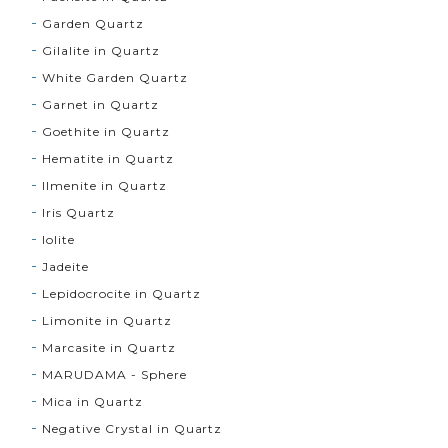
Garden Quartz
Gilalite in Quartz
White Garden Quartz
Garnet in Quartz
Goethite in Quartz
Hematite in Quartz
Ilmenite in Quartz
Iris Quartz
Iolite
Jadeite
Lepidocrocite in Quartz
Limonite in Quartz
Marcasite in Quartz
MARUDAMA - Sphere
Mica in Quartz
Negative Crystal in Quartz