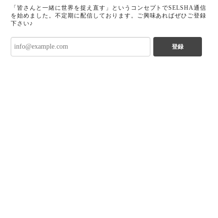
「皆さんと一緒に世界を捉え直す」というコンセプトでSELSHA通信
を始めました。不定期に配信しております。ご興味あればぜひご登録
下さい♪
登録