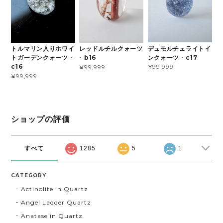
デュモルチェライトイ
トルマリン入りホワイ
レッドルチルクォーツ
ンクォーツ - c17
トガーデンクォーツ -
- b16
¥99,999
c16
¥99,999
¥99,999
ショップの評価
すべて
1285
5
1
CATEGORY
Actinolite in Quartz
Angel Ladder Quartz
Anatase in Quartz