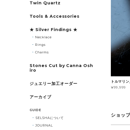
Twin Quartz
Tools & Accessories
★ Silver Findings ★
Necklace
Rings
Charms
Stones Cut by Canna Osh
iro
トルマリン
ジュエリー加工オーダー
¥99,999
アーカイブ
GUIDE
ショッ
SELSHAについて
JOURNAL