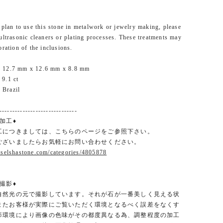
 plan to use this stone in metalwork or jewelry making, please
ultrasonic cleaners or plating processes. These treatments may
oration of the inclusions.
 12.7 mm x 12.6 mm x 8.8 mm
9.1 ct
Brazil
------------------------------
加工♦
工につきましては、こちらのページをご参照下さい。
ございましたらお気軽にお問い合わせください。
.selshastone.com/categories/4805878
撮影♦︎
自然光の元で撮影しています。それが石が一番美しく見える状
またお客様が実際にご覧いただく環境となるべく誤差をなくす
影環境により画像の色味がその都度異なる為、調整程度の加工