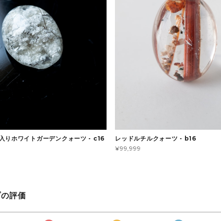
入りホワイトガーデンクォーツ - c16
レッドルチルクォーツ - b16
¥99,999
プの評価