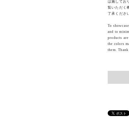
は施してお
覧いただく
了承くださ
To showcase 
and to minim
products are
the colors m
them. Thank