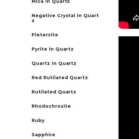
Mica in Quartz
Negative Crystal in Quart
z
Pietersite
Pyrite in Quartz
Quartz in Quartz
Red Rutilated Quartz
Rutilated Quartz
Rhodochrosite
Ruby
Sapphire