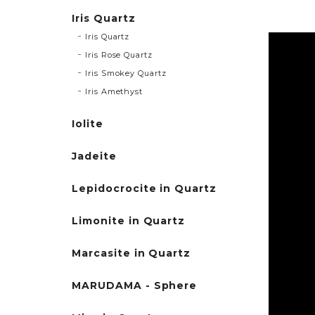
Iris Quartz
Iris Quartz
Iris Rose Quartz
Iris Smokey Quartz
Iris Amethyst
Iolite
Jadeite
Lepidocrocite in Quartz
Limonite in Quartz
Marcasite in Quartz
MARUDAMA - Sphere