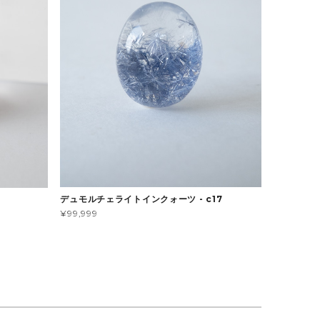
デュモルチェライトインクォーツ - c17
¥99,999