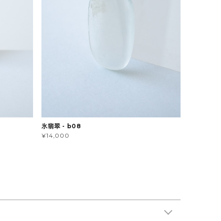
氷翡翠 - b08
¥14,000