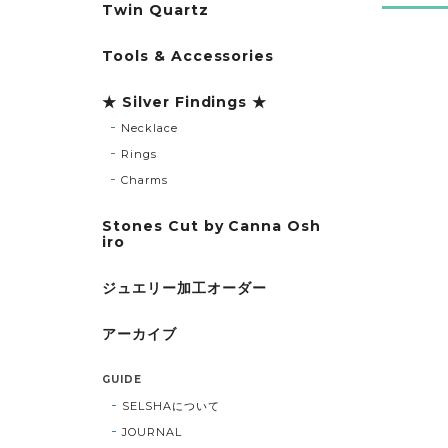
Twin Quartz
Tools & Accessories
★ Silver Findings ★
Necklace
Rings
Charms
Stones Cut by Canna Osh
iro
ジュエリー加工オーダー
アーカイブ
GUIDE
SELSHAについて
JOURNAL