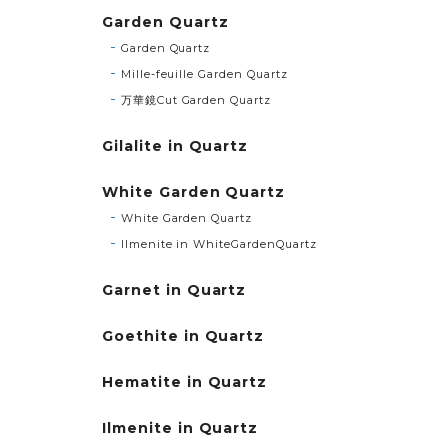
Garden Quartz
Garden Quartz
Mille-feuille Garden Quartz
万華鏡Cut Garden Quartz
Gilalite in Quartz
White Garden Quartz
White Garden Quartz
Ilmenite in WhiteGardenQuartz
Garnet in Quartz
Goethite in Quartz
Hematite in Quartz
Ilmenite in Quartz