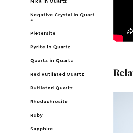
Mica in Quartz
Negative Crystal in Quart
z
Pietersite
Pyrite in Quartz
Quartz in Quartz
Rela
Red Rutilated Quartz
Rutilated Quartz
Rhodochrosite
Ruby
Sapphire