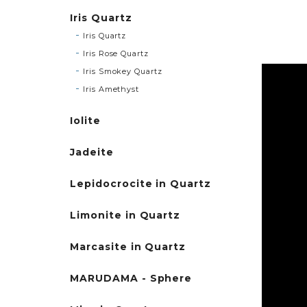
Iris Quartz
Iris Quartz
Iris Rose Quartz
Iris Smokey Quartz
Iris Amethyst
Iolite
Jadeite
Lepidocrocite in Quartz
Limonite in Quartz
Marcasite in Quartz
MARUDAMA - Sphere