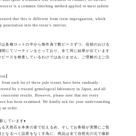
 process is a common finishing method applied to most jadeite
assured that this is different from resin impregnation, which
 penetration into the stone’s interior.
翠は各種ロットの中から無作為で数ピースずつ、信頼のおける
機関にてソーティンをとっており、全て同じ結果が出ています
全ピースを検査しているわけではありません。ご理解の上ご注
。
tion】
 from each lot of these jade stones have been randomly
 tested by a trusted gemological laboratory in Japan, and all
 consistent results. However, please note that not every
iece has been examined. We kindly ask for your understanding
 an order.
影しています♦
ある天然石を本来の姿で伝えるめ、そしてお客様が実際にご覧
境となるべく誤差をなくす為に、商品は全て自然光の元で撮影