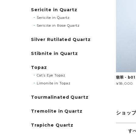
Sericite in Quartz
Sericite in Quartz
Sericite in Rose Quartz
Silver Rutilated Quartz
Stibnite in Quartz
Topaz
Cat’s Eye Topaz
翡翠 - b01
Limonite in Topaz
¥18,000
Tourmalinated Quartz
Tremolite in Quartz
ショッ
Trapiche Quartz
す