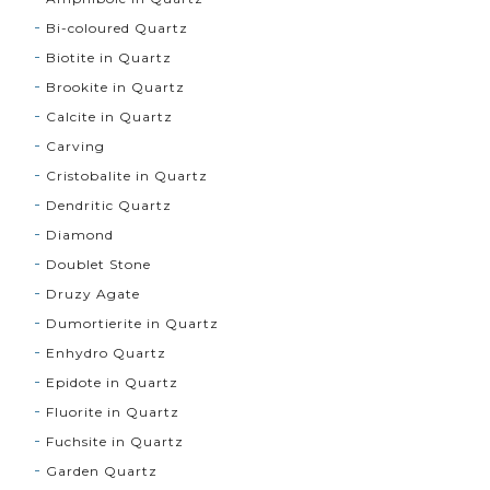
Bi-coloured Quartz
Biotite in Quartz
Brookite in Quartz
Calcite in Quartz
Carving
Cristobalite in Quartz
Dendritic Quartz
Diamond
Doublet Stone
Druzy Agate
Dumortierite in Quartz
Enhydro Quartz
Epidote in Quartz
Fluorite in Quartz
Fuchsite in Quartz
Garden Quartz