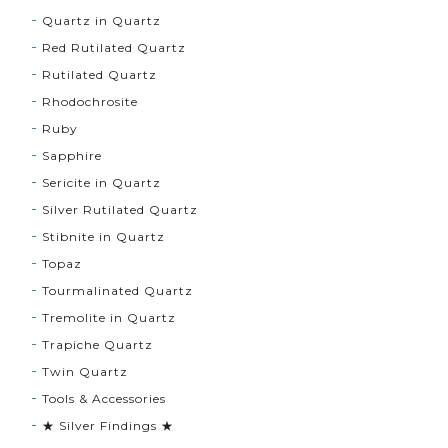
Quartz in Quartz
Red Rutilated Quartz
Rutilated Quartz
Rhodochrosite
Ruby
Sapphire
Sericite in Quartz
Silver Rutilated Quartz
Stibnite in Quartz
Topaz
Tourmalinated Quartz
Tremolite in Quartz
Trapiche Quartz
Twin Quartz
Tools & Accessories
★ Silver Findings ★