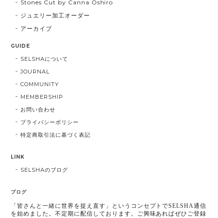
Stones Cut by Canna Oshiro
ジュエリー加工オーダー
アーカイブ
GUIDE
SELSHAについて
JOURNAL
COMMUNITY
MEMBERSHIP
お問い合わせ
プライバシーポリシー
特定商取引法に基づく表記
LINK
SELSHAのブログ
ブログ
「皆さんと一緒に世界を捉え直す」というコンセプトでSELSHA通信
を始めました。不定期に配信しております。ご興味あればぜひご登録