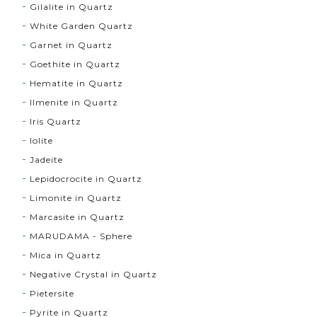
Gilalite in Quartz
White Garden Quartz
Garnet in Quartz
Goethite in Quartz
Hematite in Quartz
Ilmenite in Quartz
Iris Quartz
Iolite
Jadeite
Lepidocrocite in Quartz
Limonite in Quartz
Marcasite in Quartz
MARUDAMA - Sphere
Mica in Quartz
Negative Crystal in Quartz
Pietersite
Pyrite in Quartz