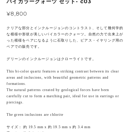
バイカラークォーツ セット- c03
¥8,800
クリアな部分とインクルージョンのコントラスト、そして幾何学的
な模様や形状が美しいバイカラーのクォーツ。自然の力で出来上が
った模様をペアになるように石取りした、ピアス・イヤリング用の
ペアでの販売です。
グリーンのインクルージョンはクローライトです。
This bi-color quartz features a striking contrast between its clear
areas and inclusions, with beautiful geometric patterns and
formations.
The natural patterns created by geological forces have been
carefully cut to form a matching pair, ideal for use in earrings or
piercings.
The green inclusions are chlorite
サイズ： 約 19.5 mm x 約 19.5 mm x 約 3.4 mm