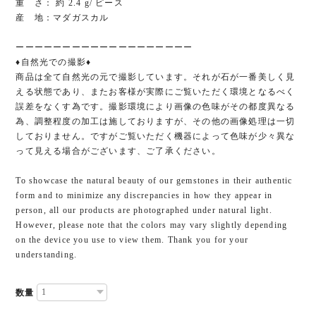
重 さ： 約 2.4 g/ ピース
産 地：マダガスカル
ーーーーーーーーーーーーーーーーーーー
♦︎自然光での撮影♦︎
商品は全て自然光の元で撮影しています。それが石が一番美しく見
える状態であり、またお客様が実際にご覧いただく環境となるべく
誤差をなくす為です。撮影環境により画像の色味がその都度異なる
為、調整程度の加工は施しておりますが、その他の画像処理は一切
しておりません。ですがご覧いただく機器によって色味が少々異な
って見える場合がございます、ご了承ください。
To showcase the natural beauty of our gemstones in their authentic
form and to minimize any discrepancies in how they appear in
person, all our products are photographed under natural light.
However, please note that the colors may vary slightly depending
on the device you use to view them. Thank you for your
understanding.
数量