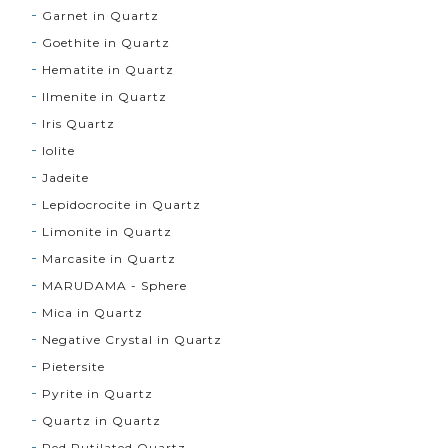
Garnet in Quartz
Goethite in Quartz
Hematite in Quartz
Ilmenite in Quartz
Iris Quartz
Iolite
Jadeite
Lepidocrocite in Quartz
Limonite in Quartz
Marcasite in Quartz
MARUDAMA - Sphere
Mica in Quartz
Negative Crystal in Quartz
Pietersite
Pyrite in Quartz
Quartz in Quartz
Red Rutilated Quartz