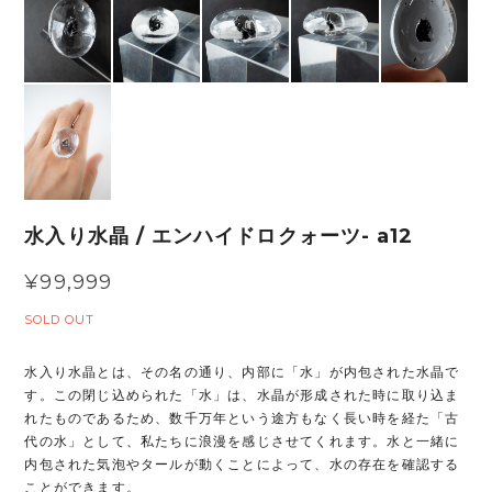
水入り水晶 / エンハイドロクォーツ- a12
¥99,999
SOLD OUT
水入り水晶とは、その名の通り、内部に「水」が内包された水晶で
す。この閉じ込められた「水」は、水晶が形成された時に取り込ま
れたものであるため、数千万年という途方もなく長い時を経た「古
代の水」として、私たちに浪漫を感じさせてくれます。水と一緒に
内包された気泡やタールが動くことによって、水の存在を確認する
ことができます。