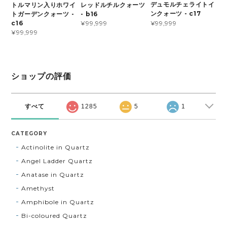
デュモルチェライトイ
トルマリン入りホワイ
レッドルチルクォーツ
ンクォーツ - c17
トガーデンクォーツ -
- b16
¥99,999
c16
¥99,999
¥99,999
ショップの評価
すべて
1285
5
1
CATEGORY
Actinolite in Quartz
Angel Ladder Quartz
Anatase in Quartz
Amethyst
Amphibole in Quartz
Bi-coloured Quartz