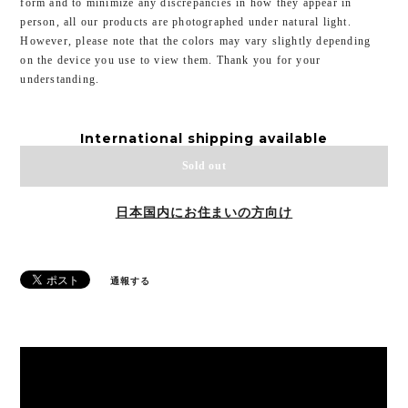
form and to minimize any discrepancies in how they appear in
person, all our products are photographed under natural light.
However, please note that the colors may vary slightly depending
on the device you use to view them. Thank you for your
understanding.
International shipping available
Sold out
日本国内にお住まいの方向け
通報する