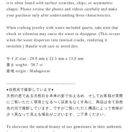
it is often found with surface scratches, chips, or asymmetric
shapes. Please review the photos and videos carefully and make
your purchase only after understanding these characteristics.
When crafting jewelry with water-included quartz, take note that
shock or vibration may cause the water to disappear. (This occurs
when the water disperses into internal cracks, rendering it
invisible.) Handle with care to avoid this.
サイズ size : 29.0 mm x 22.5 mm x 13.0 mm
重さ weghit : 58.7 ct
産地 origin：Madagascar
---------------------------------------------
♦自然光で撮影しています♦
天然の恵である天然石を本来の姿で伝えるめ、そしてお客様が実際
にご覧いただく環境となるべく誤差をなくす為に、商品は全て自然
光の元で撮影しています。ですがご覧いただく機器によって色味が
少々異なって見える場合がございます、ご了承ください。
To showcase the natural beauty of our gemstones in their authentic