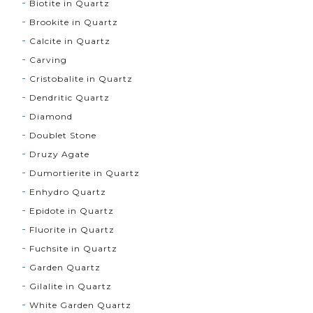
Biotite in Quartz
Brookite in Quartz
Calcite in Quartz
Carving
Cristobalite in Quartz
Dendritic Quartz
Diamond
Doublet Stone
Druzy Agate
Dumortierite in Quartz
Enhydro Quartz
Epidote in Quartz
Fluorite in Quartz
Fuchsite in Quartz
Garden Quartz
Gilalite in Quartz
White Garden Quartz