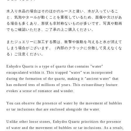
水入り水晶の場合はそのほかのルースと違い、水が入っているこ
と、気泡やタールが動くことを重視しているため、面傷や欠けがあ
る場合も多くあり、形状も非対称ないものが多いです。写真や動画
でもご確認いただき、ご了承の上ご購入ください。
またジュエリーに加工する際は、衝撃や振動を与えると水が消えて
しまう場合がございます。（内部のクラックに分散して見えなくな
る）ご注意ください。
Enhydro Quartz is a type of quartz that contains "water"
encapsulated within it. This trapped "water" was incorporated
during the formation of the quartz, making it "ancient water" that
has endured tens of millions of years. This extraordinary feature
evokes a sense of romance and wonder.
You can observe the presence of water by the movement of bubbles
or tar inclusions that are enclosed alongside the water.
Unlike other loose stones, Enhydro Quartz prioritizes the presence
of water and the movement of bubbles or tar inclusions. As a result,