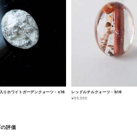
入りホワイトガーデンクォーツ - c16
レッドルチルクォーツ - b16
¥99,999
プの評価