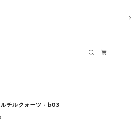
ルチルクォーツ - b03
9