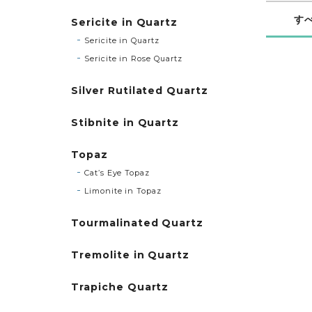
す
Sericite in Quartz
Sericite in Quartz
Sericite in Rose Quartz
Silver Rutilated Quartz
Stibnite in Quartz
Topaz
Cat’s Eye Topaz
Limonite in Topaz
Tourmalinated Quartz
Tremolite in Quartz
Trapiche Quartz