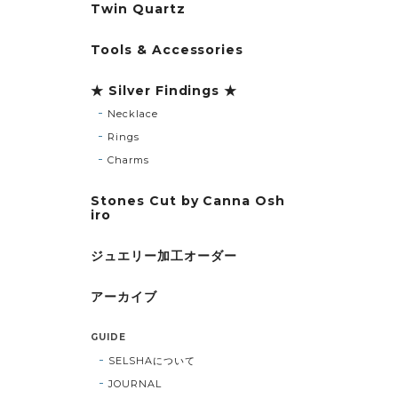
Twin Quartz
Tools & Accessories
★ Silver Findings ★
Necklace
Rings
Charms
Stones Cut by Canna Osh
iro
ジュエリー加工オーダー
アーカイブ
GUIDE
SELSHAについて
JOURNAL