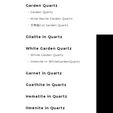
Garden Quartz
Garden Quartz
Mille-feuille Garden Quartz
万華鏡Cut Garden Quartz
Gilalite in Quartz
White Garden Quartz
White Garden Quartz
Ilmenite in WhiteGardenQuartz
Garnet in Quartz
Goethite in Quartz
Hematite in Quartz
Ilmenite in Quartz