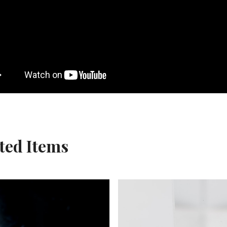
ted Items