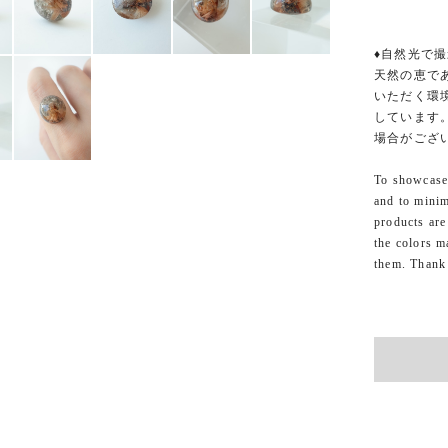
♦自然光で撮
天然の恵で
いただく環
しています
場合がござ
To showcase 
and to minim
products are
the colors m
them. Thank