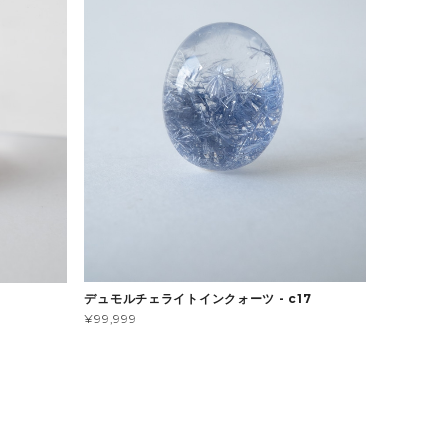
デュモルチェライトインクォーツ - c17
¥99,999