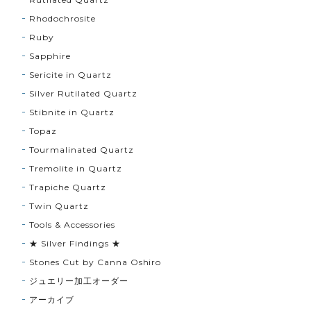
Rhodochrosite
Ruby
Sapphire
Sericite in Quartz
Silver Rutilated Quartz
Stibnite in Quartz
Topaz
Tourmalinated Quartz
Tremolite in Quartz
Trapiche Quartz
Twin Quartz
Tools & Accessories
★ Silver Findings ★
Stones Cut by Canna Oshiro
ジュエリー加工オーダー
アーカイブ