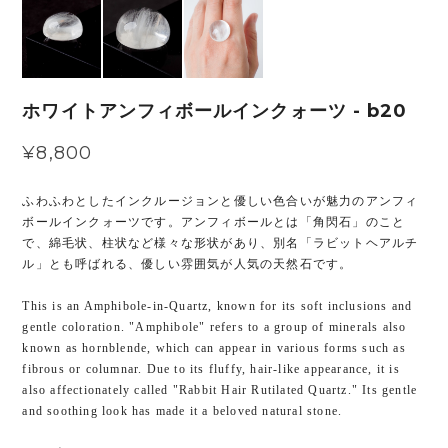
ホワイトアンフィボールインクォーツ - b20
¥8,800
ふわふわとしたインクルージョンと優しい色合いが魅力のアンフィ
ボールインクォーツです。アンフィボールとは「角閃石」のこと
で、綿毛状、柱状など様々な形状があり、別名「ラビットヘアルチ
ル」とも呼ばれる、優しい雰囲気が人気の天然石です。
This is an Amphibole-in-Quartz, known for its soft inclusions and
gentle coloration. "Amphibole" refers to a group of minerals also
known as hornblende, which can appear in various forms such as
fibrous or columnar. Due to its fluffy, hair-like appearance, it is
also affectionately called "Rabbit Hair Rutilated Quartz." Its gentle
and soothing look has made it a beloved natural stone.