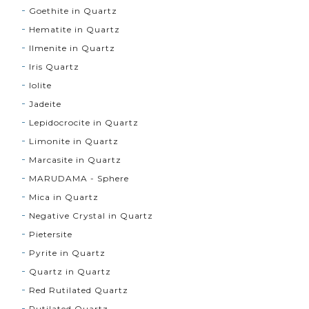
Goethite in Quartz
Hematite in Quartz
Ilmenite in Quartz
Iris Quartz
Iolite
Jadeite
Lepidocrocite in Quartz
Limonite in Quartz
Marcasite in Quartz
MARUDAMA - Sphere
Mica in Quartz
Negative Crystal in Quartz
Pietersite
Pyrite in Quartz
Quartz in Quartz
Red Rutilated Quartz
Rutilated Quartz