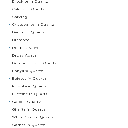
Brookite in Quartz
Calcite in Quartz
Carving
Cristobalite in Quartz
Dendritic Quartz
Diamond
Doublet Stone
Druzy Agate
Dumortierite in Quartz
Enhydro Quartz
Epidote in Quartz
Fluorite in Quartz
Fuchsite in Quartz
Garden Quartz
Gilalite in Quartz
White Garden Quartz
Garnet in Quartz