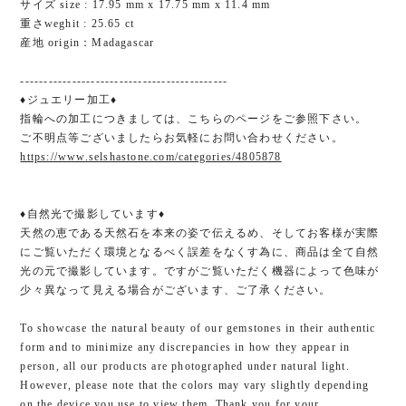
サイズ size : 17.95 mm x 17.75 mm x 11.4 mm
重さweghit : 25.65 ct
産地 origin：Madagascar
--------------------------------------------
♦ジュエリー加工♦
指輪への加工につきましては、こちらのページをご参照下さい。
ご不明点等ございましたらお気軽にお問い合わせください。
https://www.selshastone.com/categories/4805878
♦自然光で撮影しています♦
天然の恵である天然石を本来の姿で伝えるめ、そしてお客様が実際
にご覧いただく環境となるべく誤差をなくす為に、商品は全て自然
光の元で撮影しています。ですがご覧いただく機器によって色味が
少々異なって見える場合がございます、ご了承ください。
To showcase the natural beauty of our gemstones in their authentic
form and to minimize any discrepancies in how they appear in
person, all our products are photographed under natural light.
However, please note that the colors may vary slightly depending
on the device you use to view them. Thank you for your