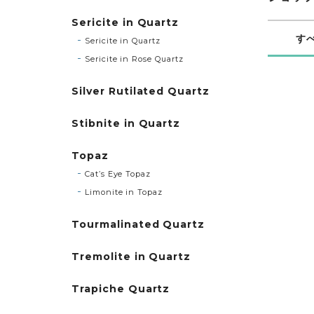
Sericite in Quartz
す
Sericite in Quartz
Sericite in Rose Quartz
Silver Rutilated Quartz
Stibnite in Quartz
Topaz
Cat’s Eye Topaz
Limonite in Topaz
Tourmalinated Quartz
Tremolite in Quartz
Trapiche Quartz