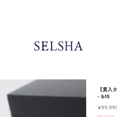
【貫入
- b15
¥99,99
SOLD OUT