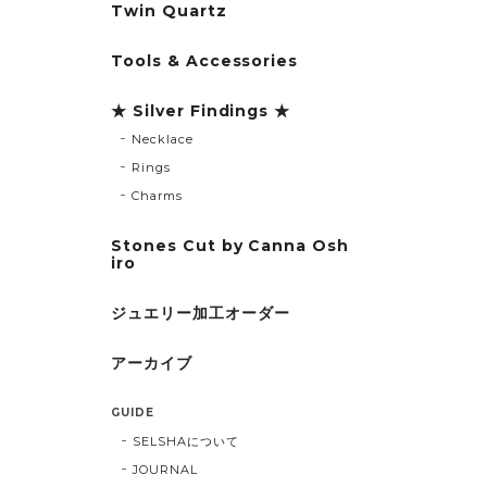
Twin Quartz
Tools & Accessories
★ Silver Findings ★
Necklace
Rings
Charms
Stones Cut by Canna Osh
iro
ジュエリー加工オーダー
アーカイブ
GUIDE
SELSHAについて
JOURNAL