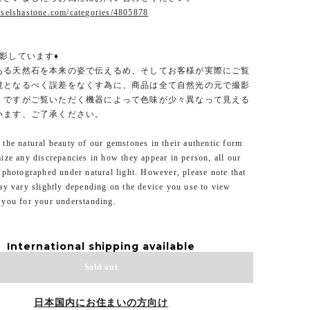
.selshastone.com/categories/4805878
影しています♦
ある天然石を本来の姿で伝えるめ、そしてお客様が実際にご覧
境となるべく誤差をなくす為に、商品は全て自然光の元で撮影
。ですがご覧いただく機器によって色味が少々異なって見える
います、ご了承ください。
the natural beauty of our gemstones in their authentic form
ize any discrepancies in how they appear in person, all our
 photographed under natural light. However, please note that
ay vary slightly depending on the device you use to view
 you for your understanding.
International shipping available
Sold out
日本国内にお住まいの方向け