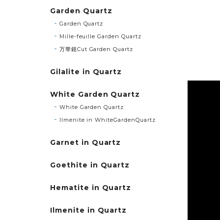
Garden Quartz
Garden Quartz
Mille-feuille Garden Quartz
万華鏡Cut Garden Quartz
Gilalite in Quartz
White Garden Quartz
White Garden Quartz
Ilmenite in WhiteGardenQuartz
Garnet in Quartz
Goethite in Quartz
Hematite in Quartz
Ilmenite in Quartz