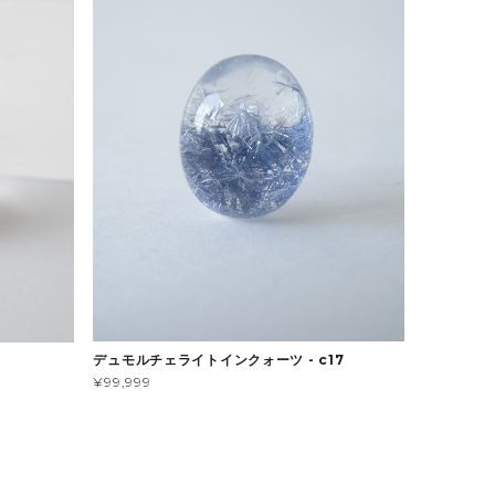
デュモルチェライトインクォーツ - c17
¥99,999