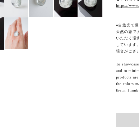
https://www
♦自然光で撮
天然の恵で
いただく環
しています
場合がござ
To showcase 
and to minim
products are
the colors m
them. Thank