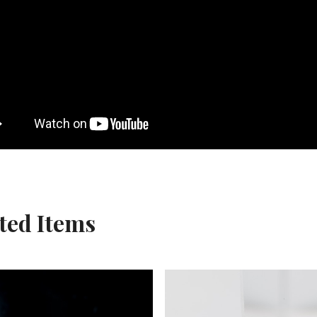
ted Items