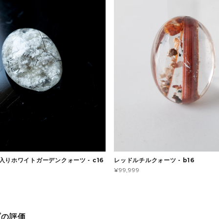
入りホワイトガーデンクォーツ - c16
レッドルチルクォーツ - b16
¥99,999
プの評価