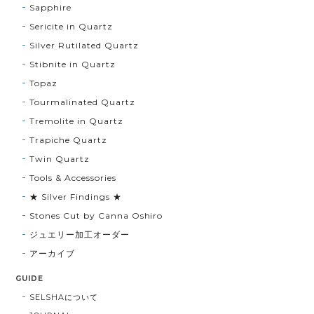
Sapphire
Sericite in Quartz
Silver Rutilated Quartz
Stibnite in Quartz
Topaz
Tourmalinated Quartz
Tremolite in Quartz
Trapiche Quartz
Twin Quartz
Tools & Accessories
★ Silver Findings ★
Stones Cut by Canna Oshiro
ジュエリー加工オーダー
アーカイブ
GUIDE
SELSHAについて