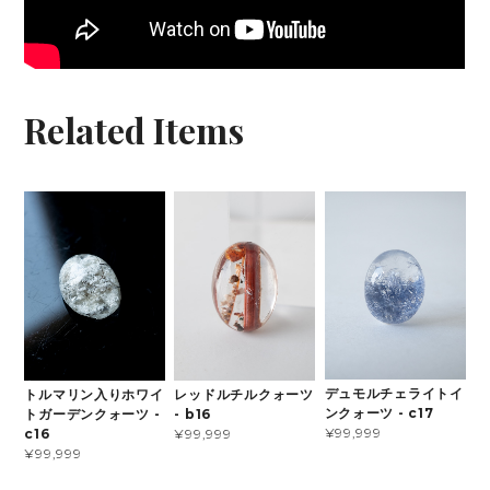
Related Items
デュモルチェライトイ
トルマリン入りホワイ
レッドルチルクォーツ
ンクォーツ - c17
トガーデンクォーツ -
- b16
¥99,999
c16
¥99,999
¥99,999