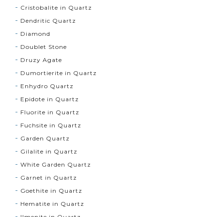
Cristobalite in Quartz
Dendritic Quartz
Diamond
Doublet Stone
Druzy Agate
Dumortierite in Quartz
Enhydro Quartz
Epidote in Quartz
Fluorite in Quartz
Fuchsite in Quartz
Garden Quartz
Gilalite in Quartz
White Garden Quartz
Garnet in Quartz
Goethite in Quartz
Hematite in Quartz
Ilmenite in Quartz