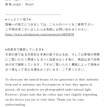
産地 origin： Brazil
---------------------------------------------
♦ジュエリー加工♦
指輪への加工につきましては、こちらのページをご参照下さい。
ご不明点等ございましたらお気軽にお問い合わせください。
https://www.selshastone.com/categories/4805878
♦自然光で撮影しています♦
天然の恵である天然石を本来の姿で伝えるめ、そしてお客様が実際
にご覧いただく環境となるべく誤差をなくす為に、商品は全て自然
光の元で撮影しています。ですがご覧いただく機器によって色味が
少々異なって見える場合がございます、ご了承ください。
To showcase the natural beauty of our gemstones in their authentic
form and to minimize any discrepancies in how they appear in
person, all our products are photographed under natural light.
However, please note that the colors may vary slightly depending
on the device you use to view them. Thank you for your
understanding.