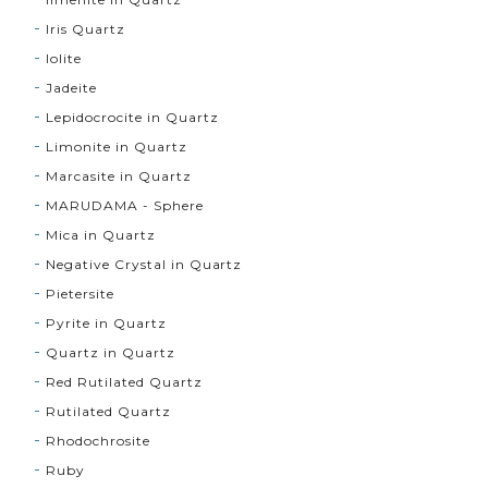
Iris Quartz
Iolite
Jadeite
Lepidocrocite in Quartz
Limonite in Quartz
Marcasite in Quartz
MARUDAMA - Sphere
Mica in Quartz
Negative Crystal in Quartz
Pietersite
Pyrite in Quartz
Quartz in Quartz
Red Rutilated Quartz
Rutilated Quartz
Rhodochrosite
Ruby