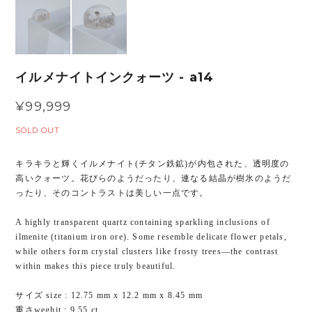
イルメナイトインクォーツ - a14
¥99,999
SOLD OUT
キラキラと輝くイルメナイト(チタン鉄鉱)が内包された、透明度の
高いクォーツ。花びらのようだったり、連なる結晶が樹氷のようだ
ったり、そのコントラストは美しい一点です。
A highly transparent quartz containing sparkling inclusions of
ilmenite (titanium iron ore). Some resemble delicate flower petals,
while others form crystal clusters like frosty trees—the contrast
within makes this piece truly beautiful.
サイズ size : 12.75 mm x 12.2 mm x 8.45 mm
重さweghit : 9.55 ct