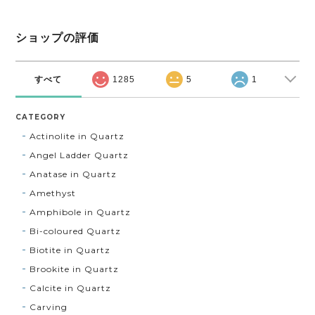
ショップの評価
すべて
1285
5
1
CATEGORY
Actinolite in Quartz
Angel Ladder Quartz
Anatase in Quartz
Amethyst
Amphibole in Quartz
Bi-coloured Quartz
Biotite in Quartz
Brookite in Quartz
Calcite in Quartz
Carving