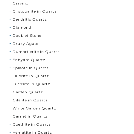
Carving
Cristobalite in Quartz
Dendritic Quartz
Diamond
Doublet Stone
Druzy Agate
Dumortierite in Quartz
Enhydro Quartz
Epidote in Quartz
Fluorite in Quartz
Fuchsite in Quartz
Garden Quartz
Gilalite in Quartz
White Garden Quartz
Garnet in Quartz
Goethite in Quartz
Hematite in Quartz