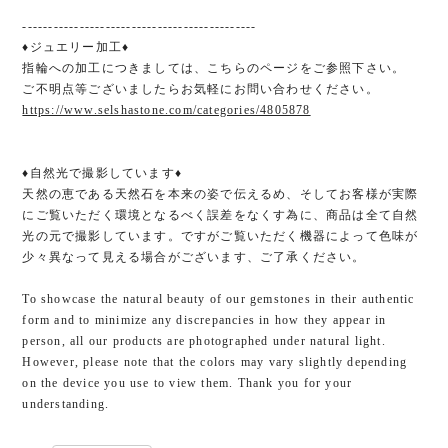
---------------------------------------------
♦ジュエリー加工♦
指輪への加工につきましては、こちらのページをご参照下さい。
ご不明点等ございましたらお気軽にお問い合わせください。
https://www.selshastone.com/categories/4805878
♦自然光で撮影しています♦
天然の恵である天然石を本来の姿で伝えるめ、そしてお客様が実際
にご覧いただく環境となるべく誤差をなくす為に、商品は全て自然
光の元で撮影しています。ですがご覧いただく機器によって色味が
少々異なって見える場合がございます、ご了承ください。
To showcase the natural beauty of our gemstones in their authentic
form and to minimize any discrepancies in how they appear in
person, all our products are photographed under natural light.
However, please note that the colors may vary slightly depending
on the device you use to view them. Thank you for your
understanding.