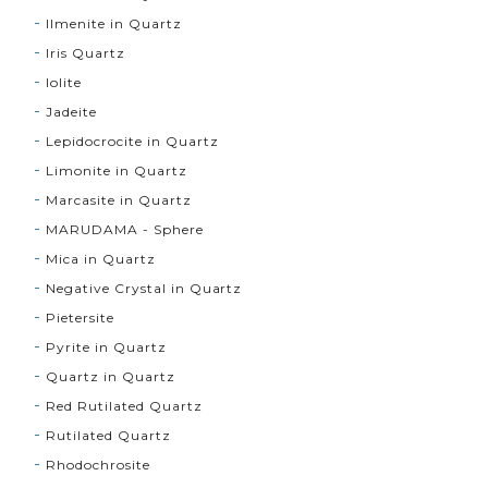
Ilmenite in Quartz
Iris Quartz
Iolite
Jadeite
Lepidocrocite in Quartz
Limonite in Quartz
Marcasite in Quartz
MARUDAMA - Sphere
Mica in Quartz
Negative Crystal in Quartz
Pietersite
Pyrite in Quartz
Quartz in Quartz
Red Rutilated Quartz
Rutilated Quartz
Rhodochrosite