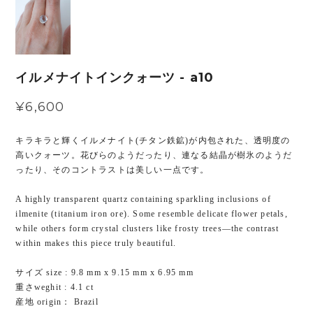
イルメナイトインクォーツ - a10
¥6,600
キラキラと輝くイルメナイト(チタン鉄鉱)が内包された、透明度の
高いクォーツ。花びらのようだったり、連なる結晶が樹氷のようだ
ったり、そのコントラストは美しい一点です。
A highly transparent quartz containing sparkling inclusions of
ilmenite (titanium iron ore). Some resemble delicate flower petals,
while others form crystal clusters like frosty trees—the contrast
within makes this piece truly beautiful.
サイズ size : 9.8 mm x 9.15 mm x 6.95 mm
重さweghit : 4.1 ct
産地 origin： Brazil