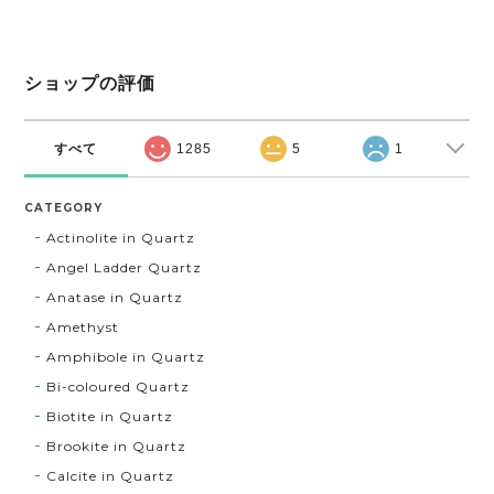
ショップの評価
すべて
1285
5
1
CATEGORY
Actinolite in Quartz
Angel Ladder Quartz
Anatase in Quartz
Amethyst
Amphibole in Quartz
Bi-coloured Quartz
Biotite in Quartz
Brookite in Quartz
Calcite in Quartz