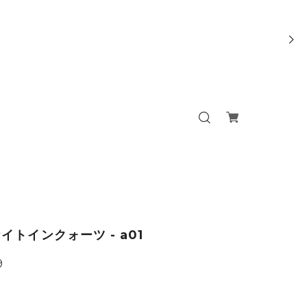
イトインクォーツ - a01
9