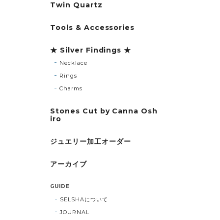
Twin Quartz
Tools & Accessories
★ Silver Findings ★
Necklace
Rings
Charms
Stones Cut by Canna Osh
iro
ジュエリー加工オーダー
アーカイブ
GUIDE
SELSHAについて
JOURNAL