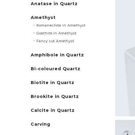
Anatase in Quartz
Amethyst
Romanechite in Amethyst
Goethite in Amethyst
Fancy cut Amethyst
Amphibole in Quartz
Bi-coloured Quartz
Biotite in Quartz
Brookite in Quartz
Calcite in Quartz
Carving