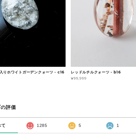
入りホワイトガーデンクォーツ - c16
レッドルチルクォーツ - b16
¥99,999
プの評価
べて
1285
5
1