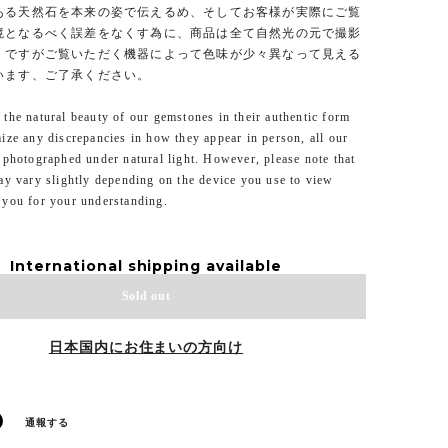
ある天然石を本来の姿で伝えるめ、そしてお客様が実際にご覧
境となるべく誤差をなくす為に、商品は全て自然光の元で撮影
。ですがご覧いただく機器によって色味が少々異なって見える
います、ご了承ください。
the natural beauty of our gemstones in their authentic form
ize any discrepancies in how they appear in person, all our
 photographed under natural light. However, please note that
ay vary slightly depending on the device you use to view
 you for your understanding.
International shipping available
Sold out
日本国内にお住まいの方向け
通報する