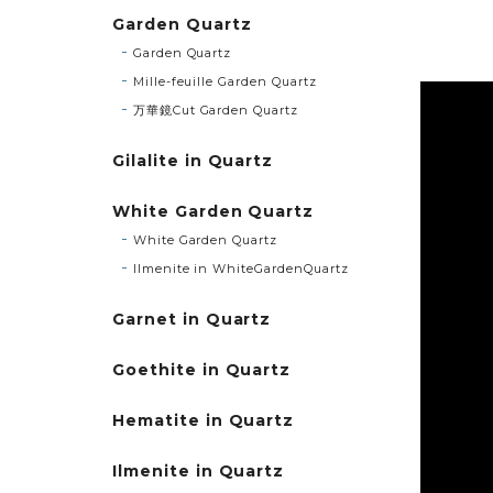
Garden Quartz
Garden Quartz
Mille-feuille Garden Quartz
万華鏡Cut Garden Quartz
Gilalite in Quartz
White Garden Quartz
White Garden Quartz
Ilmenite in WhiteGardenQuartz
Garnet in Quartz
Goethite in Quartz
Hematite in Quartz
Ilmenite in Quartz