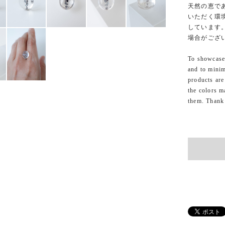
天然の恵で
いただく環
しています
場合がござ
To showcase 
and to minim
products are
the colors m
them. Thank