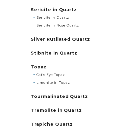
Sericite in Quartz
Sericite in Quartz
Sericite in Rose Quartz
Silver Rutilated Quartz
Stibnite in Quartz
Topaz
Cat’s Eye Topaz
Limonite in Topaz
Tourmalinated Quartz
Tremolite in Quartz
Trapiche Quartz