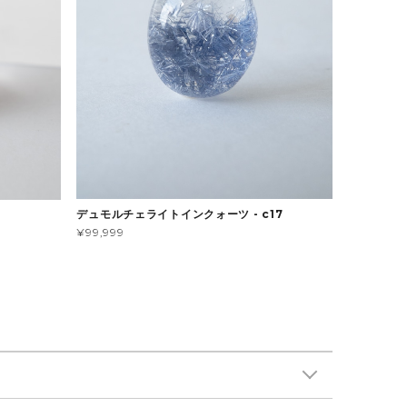
デュモルチェライトインクォーツ - c17
¥99,999