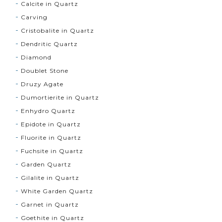
Calcite in Quartz
Carving
Cristobalite in Quartz
Dendritic Quartz
Diamond
Doublet Stone
Druzy Agate
Dumortierite in Quartz
Enhydro Quartz
Epidote in Quartz
Fluorite in Quartz
Fuchsite in Quartz
Garden Quartz
Gilalite in Quartz
White Garden Quartz
Garnet in Quartz
Goethite in Quartz