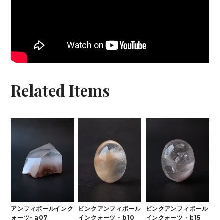
Related Items
アンフィボールインク
ピンクアンフィボール
ピンクアンフィボール
ォーツ- a07
インクォーツ - b10
インクォーツ - b15