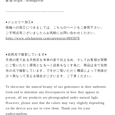
産地 origin：Madagascar
--------------------------------------------
♦ジュエリー加工♦
指輪への加工につきましては、こちらのページをご参照下さい。
ご不明点等ございましたらお気軽にお問い合わせください。
https://www.selshastone.com/categories/4805878
♦自然光で撮影しています♦
天然の恵である天然石を本来の姿で伝えるめ、そしてお客様が実際
にご覧いただく環境となるべく誤差をなくす為に、商品は全て自然
光の元で撮影しています。ですがご覧いただく機器によって色味が
少々異なって見える場合がございます、ご了承ください。
To showcase the natural beauty of our gemstones in their authentic
form and to minimize any discrepancies in how they appear in
person, all our products are photographed under natural light.
However, please note that the colors may vary slightly depending
on the device you use to view them. Thank you for your
understanding.