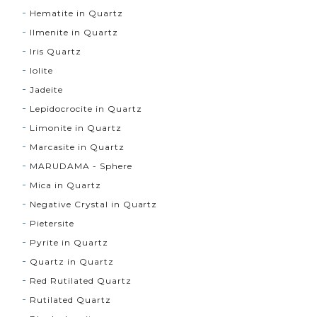
Hematite in Quartz
Ilmenite in Quartz
Iris Quartz
Iolite
Jadeite
Lepidocrocite in Quartz
Limonite in Quartz
Marcasite in Quartz
MARUDAMA - Sphere
Mica in Quartz
Negative Crystal in Quartz
Pietersite
Pyrite in Quartz
Quartz in Quartz
Red Rutilated Quartz
Rutilated Quartz