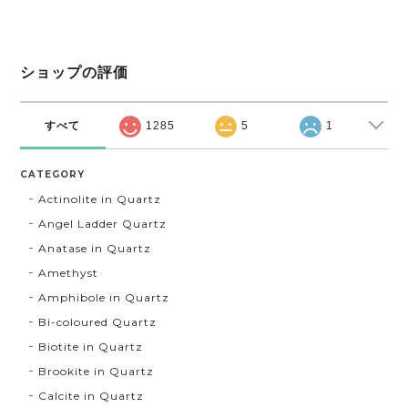
ショップの評価
すべて
1285
5
1
CATEGORY
Actinolite in Quartz
Angel Ladder Quartz
Anatase in Quartz
Amethyst
Amphibole in Quartz
Bi-coloured Quartz
Biotite in Quartz
Brookite in Quartz
Calcite in Quartz