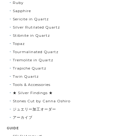
Ruby
Sapphire
Sericite in Quartz
Silver Rutilated Quartz
Stibnite in Quartz
Topaz
Tourmalinated Quartz
Tremolite in Quartz
Trapiche Quartz
Twin Quartz
Tools & Accessories
★ Silver Findings ★
Stones Cut by Canna Oshiro
ジュエリー加工オーダー
アーカイブ
GUIDE