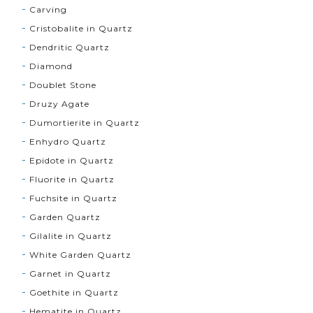
Carving
Cristobalite in Quartz
Dendritic Quartz
Diamond
Doublet Stone
Druzy Agate
Dumortierite in Quartz
Enhydro Quartz
Epidote in Quartz
Fluorite in Quartz
Fuchsite in Quartz
Garden Quartz
Gilalite in Quartz
White Garden Quartz
Garnet in Quartz
Goethite in Quartz
Hematite in Quartz