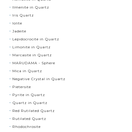
Ilmenite in Quartz
Iris Quartz
Iolite
Jadeite
Lepidocrocite in Quartz
Limonite in Quartz
Marcasite in Quartz
MARUDAMA - Sphere
Mica in Quartz
Negative Crystal in Quartz
Pietersite
Pyrite in Quartz
Quartz in Quartz
Red Rutilated Quartz
Rutilated Quartz
Rhodochrosite