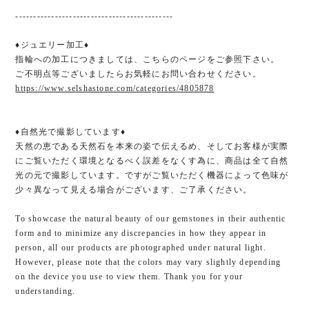
--------------------------------------------
♦ジュエリー加工♦
指輪への加工につきましては、こちらのページをご参照下さい。
ご不明点等ございましたらお気軽にお問い合わせください。
https://www.selshastone.com/categories/4805878
♦自然光で撮影しています♦
天然の恵である天然石を本来の姿で伝えるめ、そしてお客様が実際
にご覧いただく環境となるべく誤差をなくす為に、商品は全て自然
光の元で撮影しています。ですがご覧いただく機器によって色味が
少々異なって見える場合がございます、ご了承ください。
To showcase the natural beauty of our gemstones in their authentic
form and to minimize any discrepancies in how they appear in
person, all our products are photographed under natural light.
However, please note that the colors may vary slightly depending
on the device you use to view them. Thank you for your
understanding.