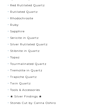
Red Rutilated Quartz
Rutilated Quartz
Rhodochrosite
Ruby
Sapphire
Sericite in Quartz
Silver Rutilated Quartz
Stibnite in Quartz
Topaz
Tourmalinated Quartz
Tremolite in Quartz
Trapiche Quartz
Twin Quartz
Tools & Accessories
★ Silver Findings ★
Stones Cut by Canna Oshiro