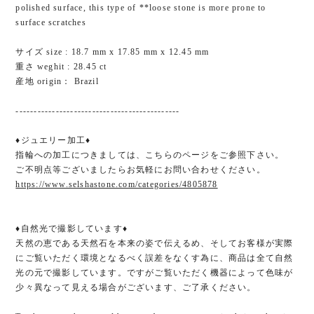
polished surface, this type of **loose stone is more prone to
surface scratches
サイズ size : 18.7 mm x 17.85 mm x 12.45 mm
重さ weghit : 28.45 ct
産地 origin： Brazil
---------------------------------------------
♦ジュエリー加工♦
指輪への加工につきましては、こちらのページをご参照下さい。
ご不明点等ございましたらお気軽にお問い合わせください。
https://www.selshastone.com/categories/4805878
♦自然光で撮影しています♦
天然の恵である天然石を本来の姿で伝えるめ、そしてお客様が実際
にご覧いただく環境となるべく誤差をなくす為に、商品は全て自然
光の元で撮影しています。ですがご覧いただく機器によって色味が
少々異なって見える場合がございます、ご了承ください。