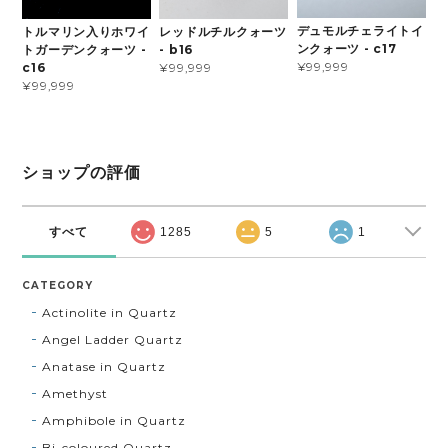
デュモルチェライトイ
トルマリン入りホワイ
レッドルチルクォーツ
ンクォーツ - c17
トガーデンクォーツ -
- b16
¥99,999
c16
¥99,999
¥99,999
ショップの評価
すべて
1285
5
1
CATEGORY
Actinolite in Quartz
Angel Ladder Quartz
Anatase in Quartz
Amethyst
Amphibole in Quartz
Bi-coloured Quartz