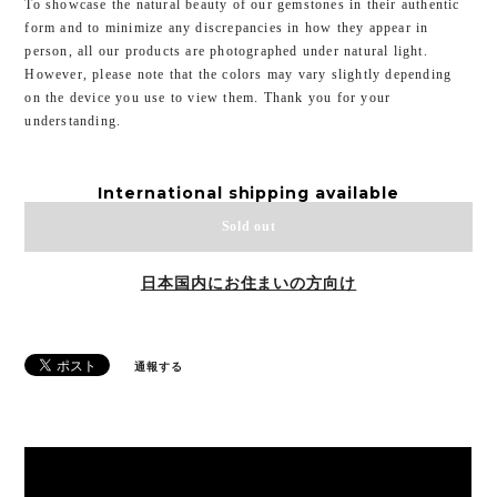
To showcase the natural beauty of our gemstones in their authentic
form and to minimize any discrepancies in how they appear in
person, all our products are photographed under natural light.
However, please note that the colors may vary slightly depending
on the device you use to view them. Thank you for your
understanding.
International shipping available
Sold out
日本国内にお住まいの方向け
通報する