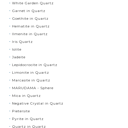
White Garden Quartz
Garnet in Quartz
Goethite in Quartz
Hematite in Quartz
Ilmenite in Quartz
Iris Quartz
Iolite
Jadeite
Lepidocrocite in Quartz
Limonite in Quartz
Marcasite in Quartz
MARUDAMA - Sphere
Mica in Quartz
Negative Crystal in Quartz
Pietersite
Pyrite in Quartz
Quartz in Quartz