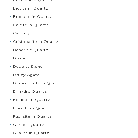
Biotite in Quartz
Brookite in Quartz
Calcite in Quartz
Carving
Cristobalite in Quartz
Dendritic Quartz
Diamond
Doublet Stone
Druzy Agate
Dumortierite in Quartz
Enhydro Quartz
Epidote in Quartz
Fluorite in Quartz
Fuchsite in Quartz
Garden Quartz
Gilalite in Quartz