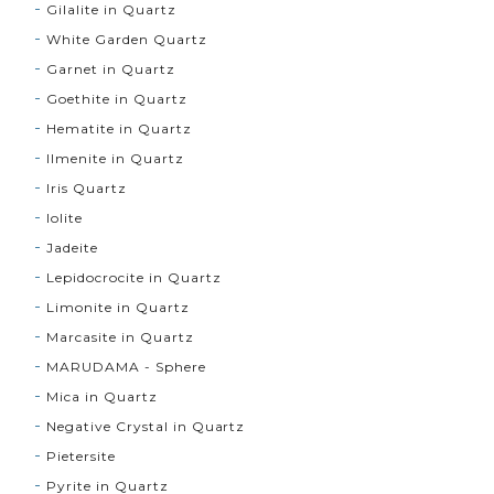
Gilalite in Quartz
White Garden Quartz
Garnet in Quartz
Goethite in Quartz
Hematite in Quartz
Ilmenite in Quartz
Iris Quartz
Iolite
Jadeite
Lepidocrocite in Quartz
Limonite in Quartz
Marcasite in Quartz
MARUDAMA - Sphere
Mica in Quartz
Negative Crystal in Quartz
Pietersite
Pyrite in Quartz