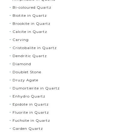
Bi-coloured Quartz
Biotite in Quartz
Brookite in Quartz
Calcite in Quartz
Carving
Cristobalite in Quartz
Dendritic Quartz
Diamond
Doublet Stone
Druzy Agate
Dumortierite in Quartz
Enhydro Quartz
Epidote in Quartz
Fluorite in Quartz
Fuchsite in Quartz
Garden Quartz