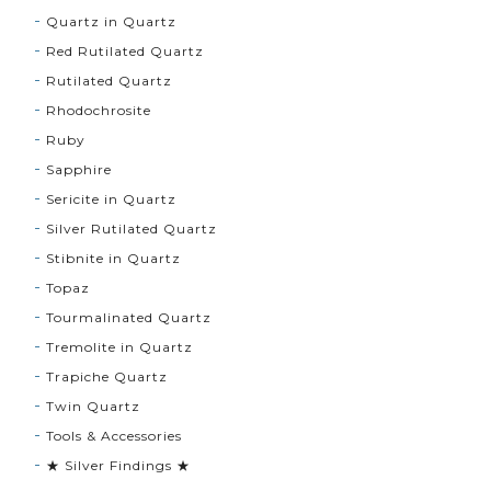
Quartz in Quartz
Red Rutilated Quartz
Rutilated Quartz
Rhodochrosite
Ruby
Sapphire
Sericite in Quartz
Silver Rutilated Quartz
Stibnite in Quartz
Topaz
Tourmalinated Quartz
Tremolite in Quartz
Trapiche Quartz
Twin Quartz
Tools & Accessories
★ Silver Findings ★