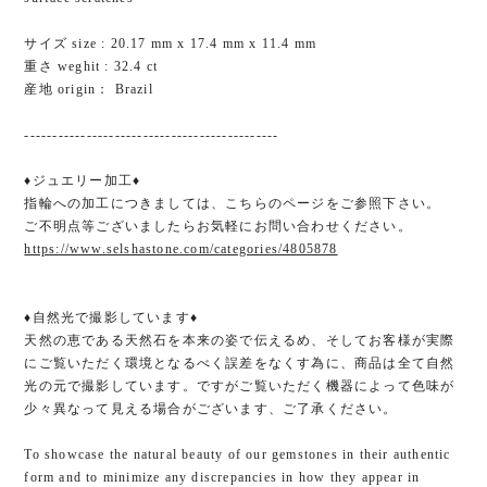
サイズ size : 20.17 mm x 17.4 mm x 11.4 mm
重さ weghit : 32.4 ct
産地 origin： Brazil
---------------------------------------------
♦ジュエリー加工♦
指輪への加工につきましては、こちらのページをご参照下さい。
ご不明点等ございましたらお気軽にお問い合わせください。
https://www.selshastone.com/categories/4805878
♦自然光で撮影しています♦
天然の恵である天然石を本来の姿で伝えるめ、そしてお客様が実際
にご覧いただく環境となるべく誤差をなくす為に、商品は全て自然
光の元で撮影しています。ですがご覧いただく機器によって色味が
少々異なって見える場合がございます、ご了承ください。
To showcase the natural beauty of our gemstones in their authentic
form and to minimize any discrepancies in how they appear in