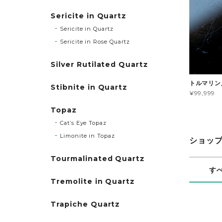
Sericite in Quartz
Sericite in Quartz
Sericite in Rose Quartz
Silver Rutilated Quartz
トルマリン
Stibnite in Quartz
¥99,999
Topaz
Cat’s Eye Topaz
Limonite in Topaz
ショッ
Tourmalinated Quartz
す
Tremolite in Quartz
Trapiche Quartz