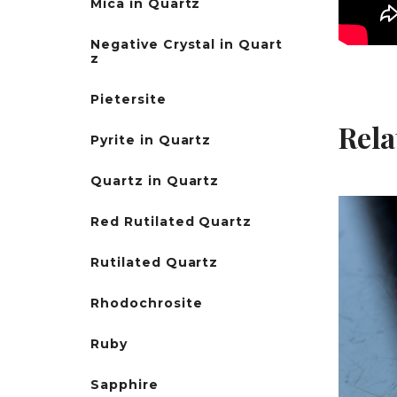
Mica in Quartz
Negative Crystal in Quart
z
Pietersite
Rela
Pyrite in Quartz
Quartz in Quartz
Red Rutilated Quartz
Rutilated Quartz
Rhodochrosite
Ruby
Sapphire