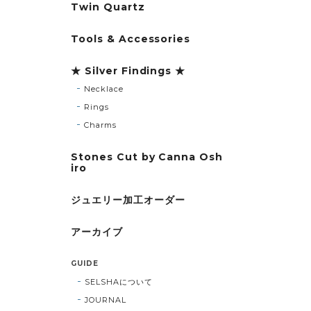
Twin Quartz
Tools & Accessories
★ Silver Findings ★
Necklace
Rings
Charms
Stones Cut by Canna Osh
iro
ジュエリー加工オーダー
アーカイブ
GUIDE
SELSHAについて
JOURNAL