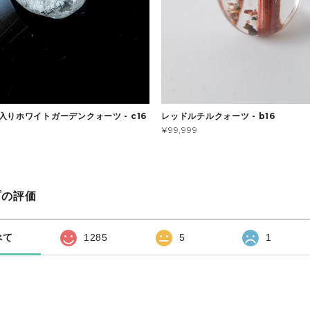
入りホワイトガーデンクォーツ - c16
レッドルチルクォーツ - b16
¥99,999
プの評価
べて
1285
5
1