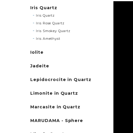
Iris Quartz
Iris Quartz
Iris Rose Quartz
Iris Smokey Quartz
Iris Amethyst
Iolite
Jadeite
Lepidocrocite in Quartz
Limonite in Quartz
Marcasite in Quartz
MARUDAMA - Sphere