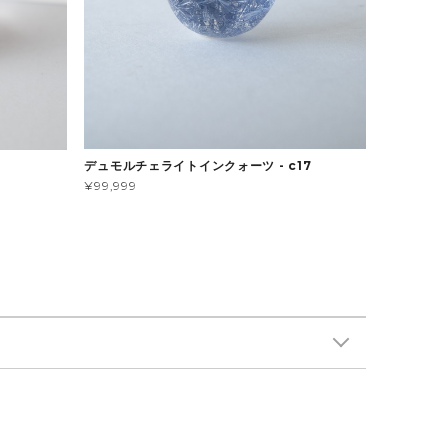
デュモルチェライトインクォーツ - c17
¥99,999