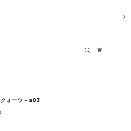
クォーツ - a03
9